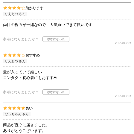
助かります
りえあつ さん
両目の視力が一緒なので、大量買いできて良いです
参考になりましたか？
2025/09/23
おすすめ
りえあつ さん
量が入っていて嬉しい
コンタクト初心者にもおすすめ
参考になりましたか？
2025/09/23
良い
むっちゃん さん
商品が直ぐに届きました。
ありがとうございます。