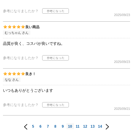
参考になりましたか？
2025/09/23
良い商品
むっちゃん さん
品質が良く、コスパが良いですね。
参考になりましたか？
2025/09/23
良き！
なな さん
いつもありがとうございます
参考になりましたか？
2025/09/21
5
6
7
8
9
10
11
12
13
14