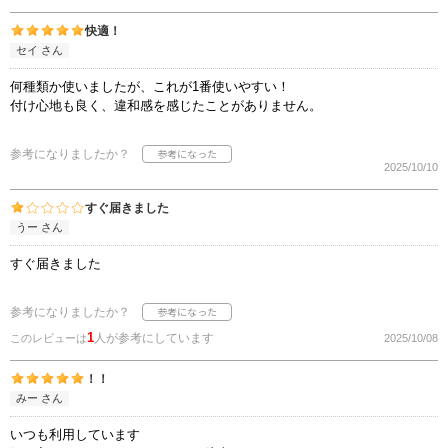
快適！
セイ さん
何種類か使いましたが、これが1番使いやすい！
付け心地も良く、違和感を感じたことがありません。
参考になりましたか？
2025/10/10
すぐ届きました
うー さん
すぐ届きました
参考になりましたか？
1
人が参考にしています
このレビューは
2025/10/08
！！
みー さん
いつも利用しています