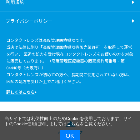
利用規約
プライバシーポリシー
コンタクトレンズは高度管理医療機器です。
当店は法律に則り「高度管理医療機器等販売業許可」を取得して運営
を行い、 医師の処方を受け現在コンタクトレンズをお使いの方を対象
に販売しております。 （高度管理医療機器の販売業許可番号：第
04448号〈大阪府〉）
コンタクトレンズが初めての方や、長期間ご使用されていない方は、
医師の処方を受けた上でご利用ください。
詳しくはこちら
当サイトでは利便性向上のためCookieを使用しております。サイ
トのCookie使用に関しましては
こちら
をご覧ください。
ページトップ
OK