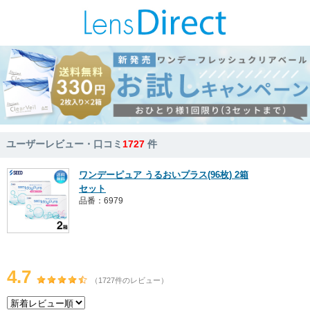
ユーザーレビュー・口コミ
1727
件
ワンデーピュア うるおいプラス(96枚) 2箱
セット
品番：6979
4.7
（1727件のレビュー）