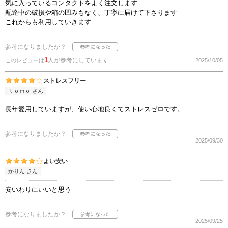
気に入っているコンタクトをよく注文します
配達中の破損や箱の凹みもなく、丁寧に届けて下さります
これからも利用していきます
参考になりましたか？
1
人が参考にしています
このレビューは
2025/10/05
ストレスフリー
ｔｏｍｏ さん
長年愛用していますが、使い心地良くてストレスゼロです。
参考になりましたか？
2025/09/30
よい安い
かりん さん
安いわりにいいと思う
参考になりましたか？
2025/09/25