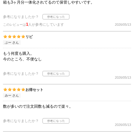
箱も3ヶ月分一体化されてるのて保管しやすいです。
参考になりましたか？
1
人が参考にしています
このレビューは
2026/05/13
リピ
ぶー さん
もう何度も購入。
今のところ、不便なし
参考になりましたか？
2026/05/13
お得セット
みー さん
数が多いので注文回数も減るので楽々。
参考になりましたか？
2026/05/13