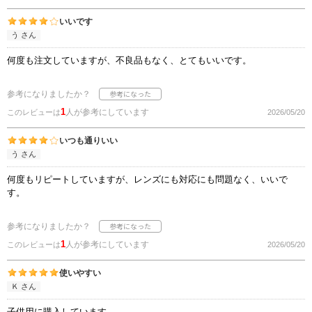
いいです
う さん
何度も注文していますが、不良品もなく、とてもいいです。
参考になりましたか？
1
人が参考にしています
このレビューは
2026/05/20
いつも通りいい
う さん
何度もリピートしていますが、レンズにも対応にも問題なく、いいで
す。
参考になりましたか？
1
人が参考にしています
このレビューは
2026/05/20
使いやすい
Ｋ さん
子供用に購入しています。