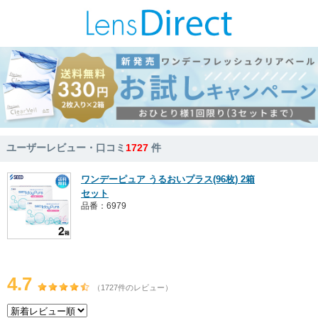
ユーザーレビュー・口コミ
1727
件
ワンデーピュア うるおいプラス(96枚) 2箱
セット
品番：6979
4.7
（1727件のレビュー）