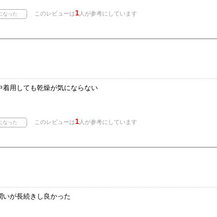
1
このレビューは
人が参考にしています
中着用しても乾燥が気にならない
1
このレビューは
人が参考にしています
潤いが長続きし良かった