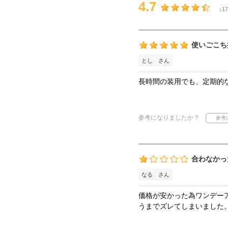
4.7
（17
使いごこち
とし さん
長時間の装用でも、定期的
参考になりましたか？
合わなかっ
なる さん
価格が安かった為ワンデー
うまでズレてしまいました