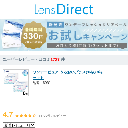
ユーザーレビュー・口コミ
1727
件
ワンデーピュア うるおいプラス(96枚) 8箱
セット
品番：6981
4.7
（1727件のレビュー）