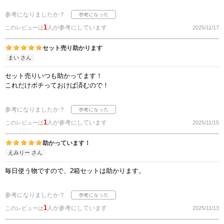
参考になりましたか？
1
人が参考にしています
このレビューは
2025/11/17
セット売り助かります
まい さん
セット売りいつも助かってます！
これだけポチっておけば済むので！
参考になりましたか？
1
人が参考にしています
このレビューは
2025/11/15
助かっています！
えみりー さん
毎日使う物ですので、2箱セットは助かります。
参考になりましたか？
1
人が参考にしています
このレビューは
2025/11/13