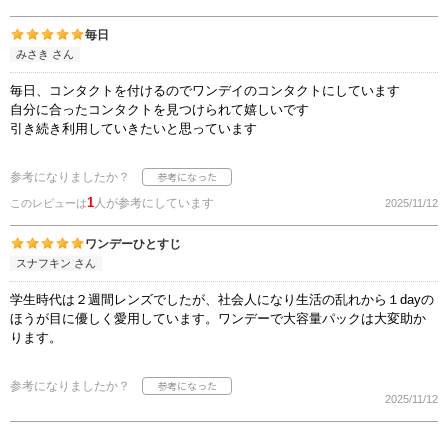
毎日
みさき さん
毎日、コンタクトを付けるのでワンデイのコンタクトにしています
自分に合ったコンタクトを見つけられて嬉しいです
引き続き利用していきたいと思っています
参考になりましたか？
1
人が参考にしています
このレビューは
2025/11/12
ワンデーひとすじ
スナフキン さん
学生時代は２週間レンズでしたが、社会人になり生活の乱れから１dayの
ほうが目に優しく愛用しています。ワンデーで大容量パックは大変助か
ります。
参考になりましたか？
2025/11/12