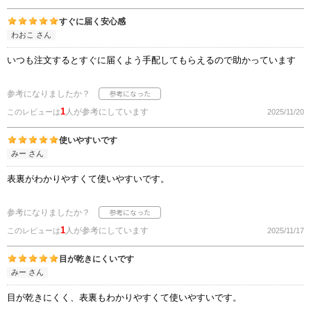
すぐに届く安心感
わおこ さん
いつも注文するとすぐに届くよう手配してもらえるので助かっています
参考になりましたか？
1
人が参考にしています
このレビューは
2025/11/20
使いやすいです
みー さん
表裏がわかりやすくて使いやすいです。
参考になりましたか？
1
人が参考にしています
このレビューは
2025/11/17
目が乾きにくいです
みー さん
目が乾きにくく、表裏もわかりやすくて使いやすいです。