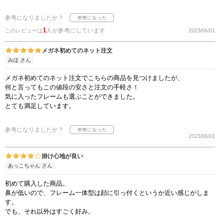
参考になりましたか？
1
人が参考にしています
このレビューは
2023/06/01
メガネ初めてのネット注文
みほ さん
メガネ初めてのネット注文でこちらの商品を見つけましたが、
何と言ってもこの値段の安さと注文の手軽さ！
気に入ったフレームも選ぶことができました。
とても満足しています。
参考になりましたか？
2023/06/01
掛け心地が良い
あっこちゃん さん
初めて購入した商品。
鼻が低いので、フレーム一体型は顔に引っ付くというか近い感じがしま
す。
でも、それ以外はすごく好み。