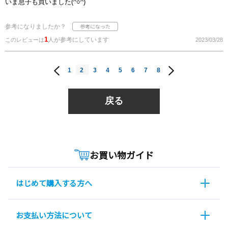
いま息子も買いました(^○^)
参考になりましたか？
1
人が参考にしています
このレビューは
2023/03/28
1
2
3
4
5
6
7
8
戻る
お買い物ガイド
はじめて購入する方へ
お支払い方法について