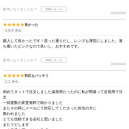
参考になりましたか？
2023/05/02
良かった
ミルク さん
購入して良かったです！思った通りだし、レンズも薄型にしました。落
ち着いたピンクなので良いし、おすすめです。
参考になりましたか？
2023/04/24
対応もバッチリ
ここ さん
初めてネットで注文しました遠視用だったのに私が間違って近視用で注
文
一回度数の変更無料で助かりました
またその時にメールにて対応してくださった担当の方に
救われました
とても信頼できる会社と思いました
またリピします