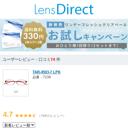
ユーザーレビュー・口コミ
74
件
TAR-4503-7 LPK
品番：7239
4.7
（74件のレビュー）