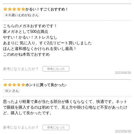
かるい！すごくおすすめ！
４６歳いえめがね さん
こちらのメガネおすすめです！
家メガネとして500点満点
やすい！かるい！ストレスなし
あまりに 気に入り、すぐ2点リピート買いしました
ほんと違和感なくかけられる安いし最高！
このめがね本気でおすすめ
参考になりましたか？
2023/06/30
ホントに買って良かった♪
ヨン さん
思ったより軽量で鼻が当たる部分が痛くならなくて、快適です。ネット
で眼鏡を購入するのは初めてで、見え方や掛け心地など不安があったけ
ど、購入して良かったです。
参考になりましたか？
2023/06/30