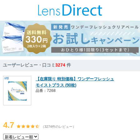
ユーザーレビュー・口コミ
3274
件
【在庫限り 特別価格】ワンデーフレッシュ
モイストプラス (90枚)
品番：7268
4.7
（3274件のレビュー）