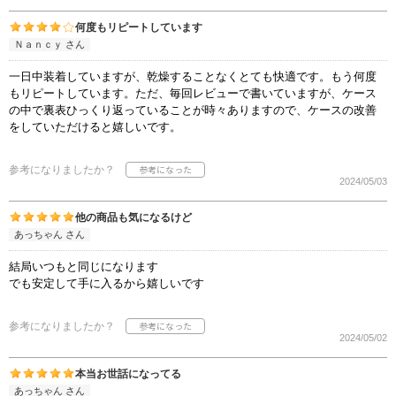
何度もリピートしています
Ｎａｎｃｙ さん
一日中装着していますが、乾燥することなくとても快適です。もう何度
もリピートしています。ただ、毎回レビューで書いていますが、ケース
の中で裏表ひっくり返っていることが時々ありますので、ケースの改善
をしていただけると嬉しいです。
参考になりましたか？
2024/05/03
他の商品も気になるけど
あっちゃん さん
結局いつもと同じになります
でも安定して手に入るから嬉しいです
参考になりましたか？
2024/05/02
本当お世話になってる
あっちゃん さん