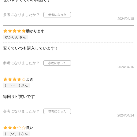
参考になりましたか？
2024/04/18
助かります
ゆかりん さん
安くていつも購入しています！
参考になりましたか？
2024/04/16
よき
( ˊ̱˂˃ˋ̱ ) さん
毎回リピ買いです
参考になりましたか？
2024/04/14
良い
( ˊ̱˂˃ˋ̱ ) さん