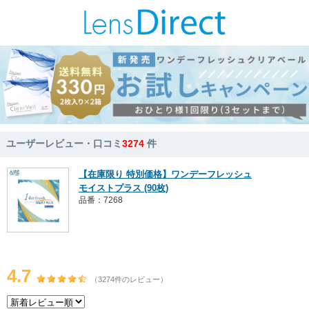
ユーザーレビュー・口コミ
3274
件
【在庫限り 特別価格】ワンデーフレッシュ
モイストプラス (90枚)
品番：7268
4.7
（3274件のレビュー）