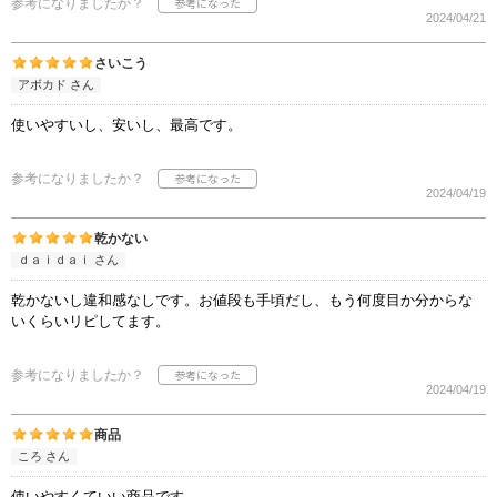
参考になりましたか？
2024/04/21
さいこう
アボカド さん
使いやすいし、安いし、最高です。
参考になりましたか？
2024/04/19
乾かない
ｄａｉｄａｉ さん
乾かないし違和感なしです。お値段も手頃だし、もう何度目か分からな
いくらいリピしてます。
参考になりましたか？
2024/04/19
商品
ころ さん
使いやすくていい商品です