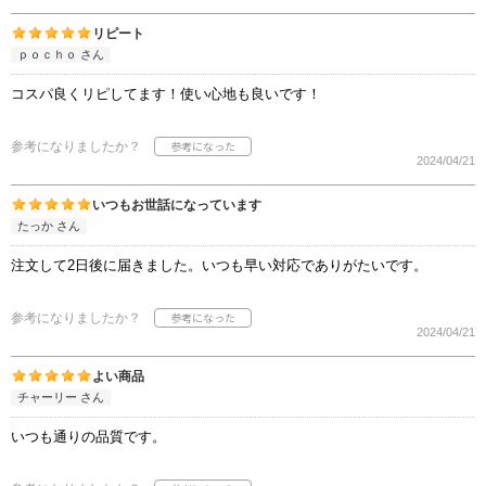
リピート
ｐｏｃｈｏ さん
コスパ良くリピしてます！使い心地も良いです！
参考になりましたか？
2024/04/21
いつもお世話になっています
たっか さん
注文して2日後に届きました。いつも早い対応でありがたいです。
参考になりましたか？
2024/04/21
よい商品
チャーリー さん
いつも通りの品質です。