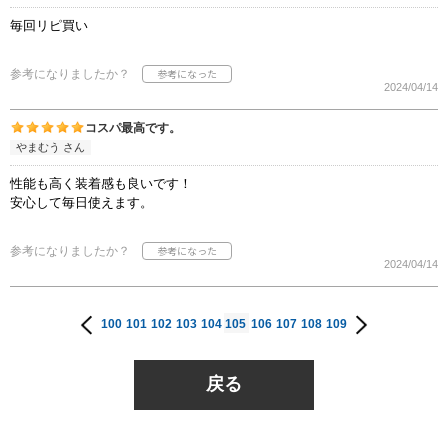
毎回リピ買い
参考になりましたか？
2024/04/14
コスパ最高です。
やまむう さん
性能も高く装着感も良いです！
安心して毎日使えます。
参考になりましたか？
2024/04/14
100
101
102
103
104
105
106
107
108
109
戻る