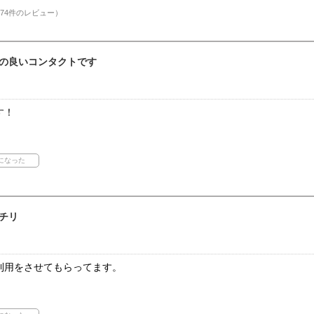
74件のレビュー）
の良いコンタクトです
す！
チリ
利用をさせてもらってます。