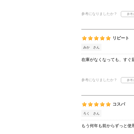
参考になりましたか？
リピート
みか さん
在庫がなくなっても、すぐ
参考になりましたか？
コスパ
ろく さん
もう何年も前からずっと使