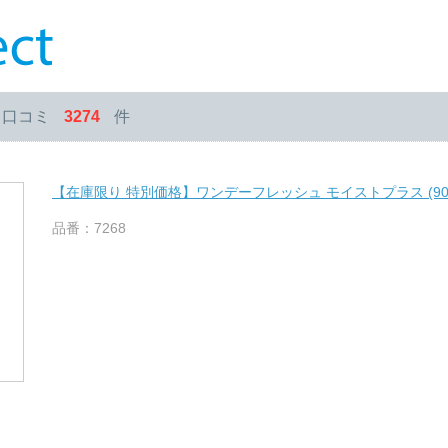
・口コミ
3274
件
【在庫限り 特別価格】ワンデーフレッシュ モイストプラス (90
品番：7268