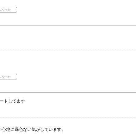
ートしてます
。
い心地に遜色ない気がしています。