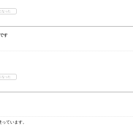
です
使っています。