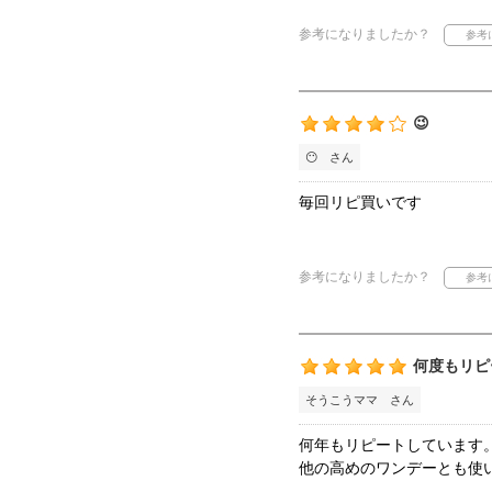
参考になりましたか？
😉
😶 さん
毎回リピ買いです
参考になりましたか？
何度もリピ
そうこうママ さん
何年もリピートしています
他の高めのワンデーとも使