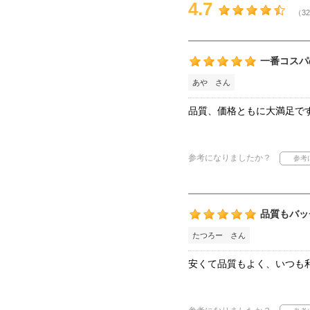
4.7
（32
一番コスパ
あや さん
品質、価格ともに大満足で
参考になりましたか？
品質もバッ
たつろー さん
安くて品質もよく、いつも