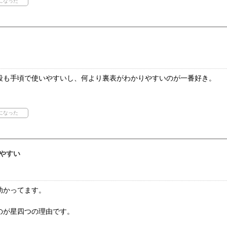
段も手頃で使いやすいし、何より裏表がわかりやすいのが一番好き。
やすい
助かってます。
のが星四つの理由です。