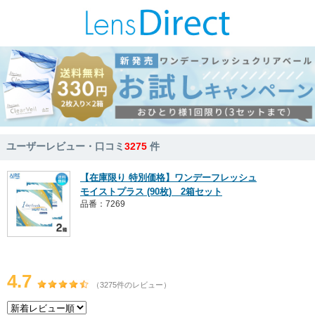
ユーザーレビュー・口コミ
3275
件
【在庫限り 特別価格】ワンデーフレッシュ
モイストプラス (90枚) 2箱セット
品番：7269
4.7
（3275件のレビュー）