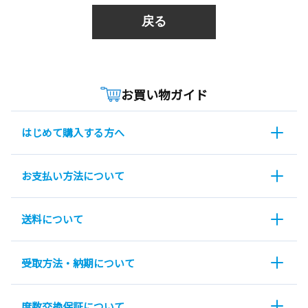
戻る
お買い物ガイド
はじめて購入する方へ
お支払い方法について
送料について
受取方法・納期について
度数交換保証について