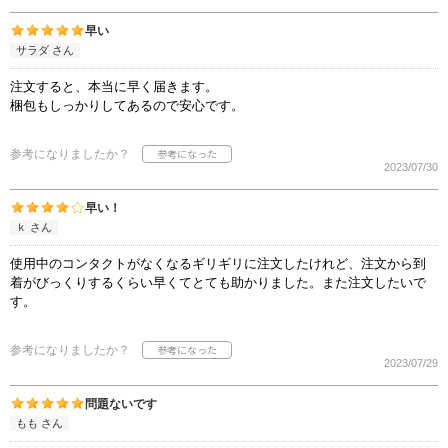
早い
サラダ さん
注文すると、本当に早く届きます。
梱包もしっかりしてあるので安心です。
参考になりましたか？
2023/07/30
早い！
ｋ さん
使用中のコンタクトがなくなるギリギリに注文したけれど、注文から到
着がびっくりするくらい早くてとても助かりました。また注文したいで
す。
参考になりましたか？
2023/07/29
問題ないです
もも さん