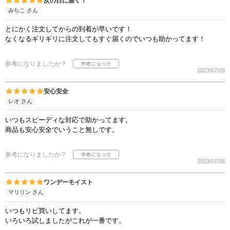
次の日に届く！
みちこ さん
とにかく注文してからの到着が早いです！
なくなるギリギリに注文してもすぐ届くのでいつも助かってます！
参考になりましたか？
2023/07/26
安心安全
レオ さん
いつもスピーディな対応で助かってます。
商品も安心安全でいうこと無しです。
参考になりましたか？
2023/07/26
ワンデーモイスト
マリリン さん
いつもリピ買いしてます。
いろいろ試しましたがこれが一番です。