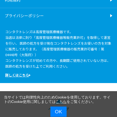
プライバシーポリシー
コンタクトレンズは高度管理医療機器です。
当店は法律に則り「高度管理医療機器等販売業許可」を取得して運営
を行い、 医師の処方を受け現在コンタクトレンズをお使いの方を対象
に販売しております。 （高度管理医療機器の販売業許可番号：第
04448号〈大阪府〉）
コンタクトレンズが初めての方や、長期間ご使用されていない方は、
医師の処方を受けた上でご利用ください。
詳しくはこちら
当サイトでは利便性向上のためCookieを使用しております。サイ
トのCookie使用に関しましては
こちら
をご覧ください。
ページトップ
OK