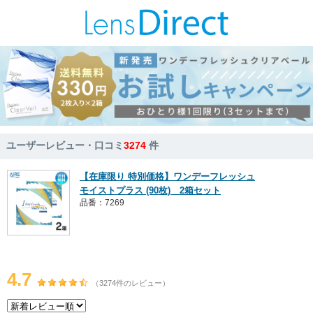
ユーザーレビュー・口コミ
3274
件
【在庫限り 特別価格】ワンデーフレッシュ
モイストプラス (90枚) 2箱セット
品番：7269
4.7
（3274件のレビュー）