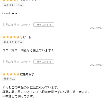
Ｒｅｖｉｅｗ
Ａｉｋｏ さん
Good price
参考になりましたか？
2023/07/13
リピート
ｐｏｃｈｏ さん
コスパ最高！問題なく使えています！
参考になりましたか？
2023/07/13
乾燥知らず
夏子 さん
ずっとこの商品のお世話になっています。
真夏の暑い日につけていても目は乾燥せずに快適に過ごせます。
年中通して潤ってます。