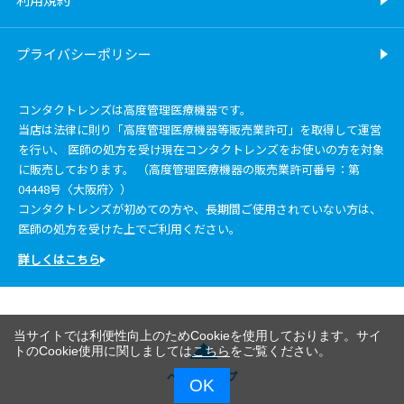
プライバシーポリシー
コンタクトレンズは高度管理医療機器です。
当店は法律に則り「高度管理医療機器等販売業許可」を取得して運営
を行い、 医師の処方を受け現在コンタクトレンズをお使いの方を対象
に販売しております。 （高度管理医療機器の販売業許可番号：第
04448号〈大阪府〉）
コンタクトレンズが初めての方や、長期間ご使用されていない方は、
医師の処方を受けた上でご利用ください。
詳しくはこちら
当サイトでは利便性向上のためCookieを使用しております。サイ
トのCookie使用に関しましては
こちら
をご覧ください。
ページトップ
OK