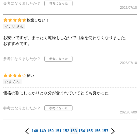
参考になりましたか？
2023/07/10
乾燥しない！
イナリ さん
お安いですが、まったく乾燥もしないで目薬を使わなくなりました。
おすすめです。
参考になりましたか？
2023/07/10
良い
たま さん
価格の割にしっかりと水分が含まれていてとても良かった
参考になりましたか？
2023/07/09
148
149
150
151
152
153
154
155
156
157