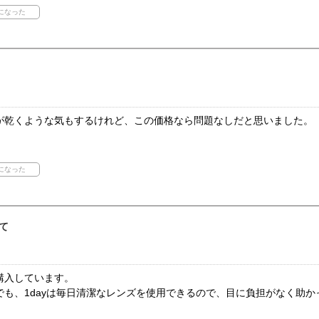
が乾くような気もするけれど、この価格なら問題なしだと思いました。
て
購入しています。
も、1dayは毎日清潔なレンズを使用できるので、目に負担がなく助か