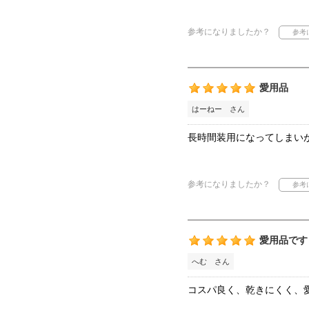
参考になりましたか？
愛用品
はーねー さん
長時間装用になってしまい
参考になりましたか？
愛用品です
へむ さん
コスパ良く、乾きにくく、