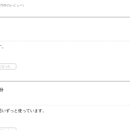
75件のレビュー）
す。
分
思いずっと使っています。