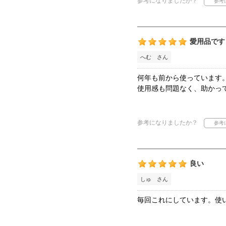
参考になりましたか？
愛用品です
へむ さん
何年も前から使っています
使用感も問題なく、助かっ
参考になりましたか？
良い
しゅ さん
毎回これにしています。使