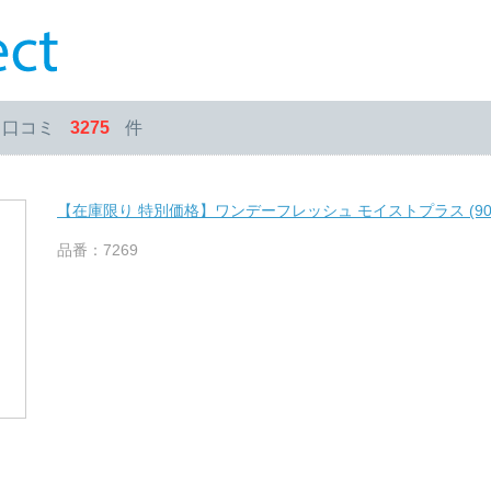
・口コミ
3275
件
【在庫限り 特別価格】ワンデーフレッシュ モイストプラス (90
品番：7269