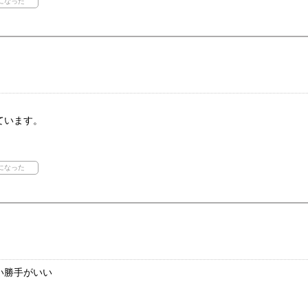
。
ています。
い勝手がいい