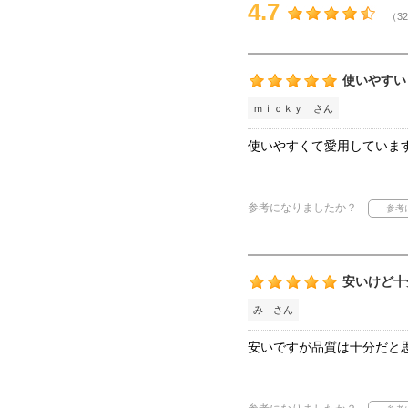
4.7
（32
使いやすい
ｍｉｃｋｙ さん
使いやすくて愛用していま
参考になりましたか？
安いけど十
み さん
安いですが品質は十分だと