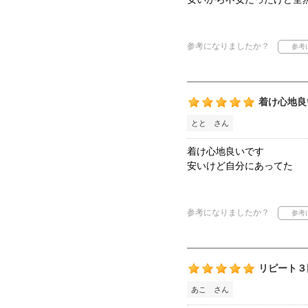
参考になりましたか？
着け心地良
とと さん
着け心地良いです
安いけど自分にあってた
参考になりましたか？
リピート３
あこ さん