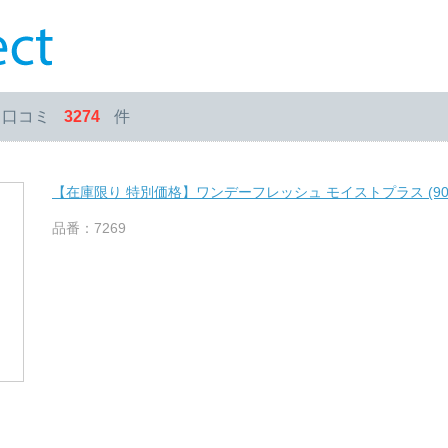
・口コミ
3274
件
【在庫限り 特別価格】ワンデーフレッシュ モイストプラス (90
品番：7269