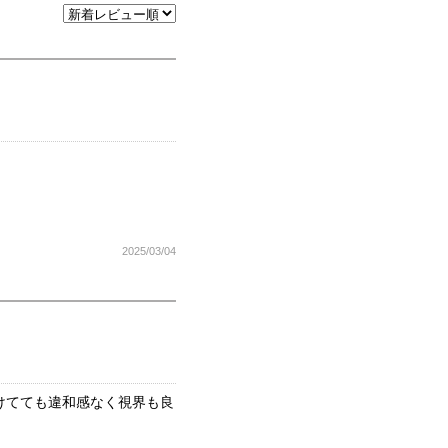
2025/03/04
けてても違和感なく視界も良