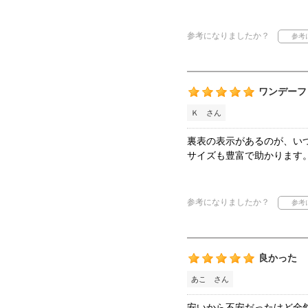
参考になりましたか？
ワンデーフ
Ｋ さん
裏表の表示があるのが、い
サイズも豊富で助かります
参考になりましたか？
良かった
あこ さん
安いから不安だったけど全