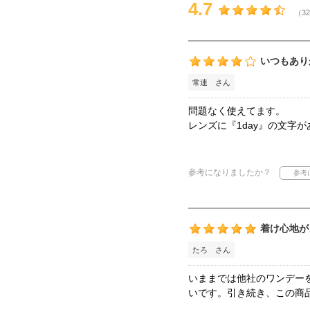
4.7
（32
いつもあり
常連 さん
問題なく使えてます。
レンズに『1day』の文字
参考になりましたか？
着け心地が
たろ さん
いままでは他社のワンデー
いです。引き続き、この商