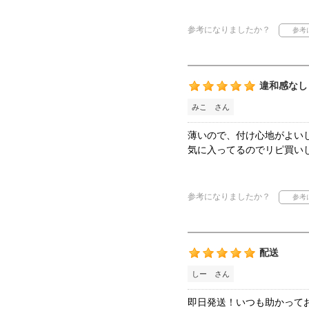
参考になりましたか？
違和感なし
みこ さん
薄いので、付け心地がよい
気に入ってるのでリピ買い
参考になりましたか？
配送
しー さん
即日発送！いつも助かって