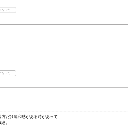
片方だけ違和感がある時があって
残念。