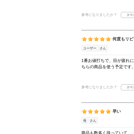
参考になりましたか？
何度もリピ
ユーザー さん
1番お値打ちで、目が疲れ
ちらの商品を使う予定です
参考になりましたか？
早い
母 さん
商品も数多く扱っていて、