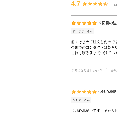
4.7
（32
２回目の注
すいまま さん
前回はじめて注文したので
今までのコンタクトは乾き
これは寝る前までつけてい
参考になりましたか？
つけ心地良
なおや さん
つけ心地良いです。またリピ