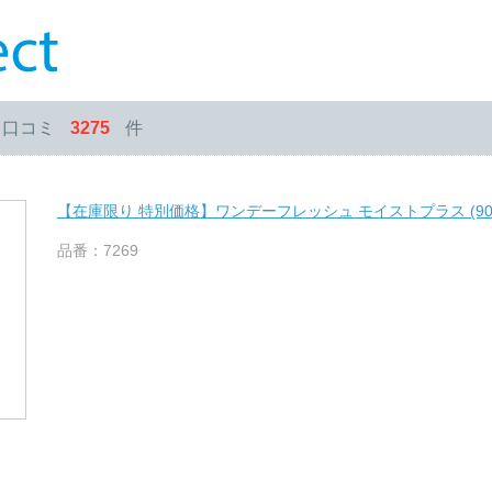
・口コミ
3275
件
【在庫限り 特別価格】ワンデーフレッシュ モイストプラス (90
品番：7269