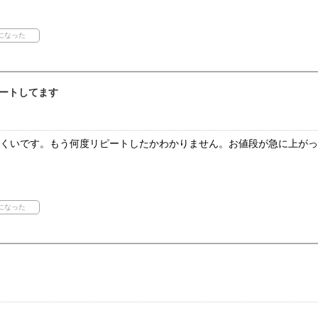
ートしてます
にくいです。もう何度リピートしたかわかりません。お値段が急に上が
。