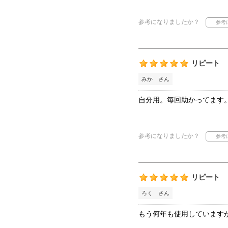
参考になりましたか？
リピート
みか さん
自分用。毎回助かってます
参考になりましたか？
リピート
ろく さん
もう何年も使用しています