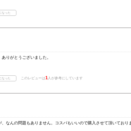
。ありがとうございました。
1
このレビューは
人が参考にしています
が、なんの問題もありません。コスパもいいので購入させて頂いており