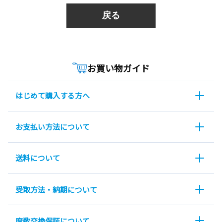
戻る
お買い物ガイド
はじめて購入する方へ
お支払い方法について
送料について
受取方法・納期について
度数交換保証について