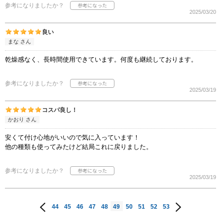
参考になりましたか？
2025/03/20
良い
まな さん
乾燥感なく、長時間使用できています。何度も継続しております。
参考になりましたか？
2025/03/19
コスパ良し！
かおり さん
安くて付け心地がいいので気に入っています！
他の種類も使ってみたけど結局これに戻りました。
参考になりましたか？
2025/03/19
44
45
46
47
48
49
50
51
52
53