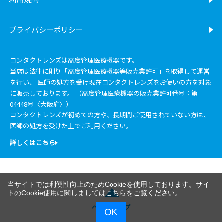
プライバシーポリシー
コンタクトレンズは高度管理医療機器です。
当店は法律に則り「高度管理医療機器等販売業許可」を取得して運営
を行い、 医師の処方を受け現在コンタクトレンズをお使いの方を対象
に販売しております。 （高度管理医療機器の販売業許可番号：第
04448号〈大阪府〉）
コンタクトレンズが初めての方や、長期間ご使用されていない方は、
医師の処方を受けた上でご利用ください。
詳しくはこちら
当サイトでは利便性向上のためCookieを使用しております。サイ
トのCookie使用に関しましては
こちら
をご覧ください。
ページトップ
OK