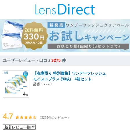
ユーザーレビュー・口コミ
3275
件
【在庫限り 特別価格】ワンデーフレッシュ
モイストプラス (90枚) 4箱セット
品番：7270
4.7
（3275件のレビュー）