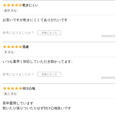
乾きにくい
あや さん
お安いですが乾きにくくてありがたいです
参考になりましたか？
2025/03/21
迅速
Ｓ さん
いつも素早く対応していただき助かってます。
参考になりましたか？
2025/03/21
付け心地
あこ さん
長年愛用しています
乾いたり張りついたりせず付け心地良いです