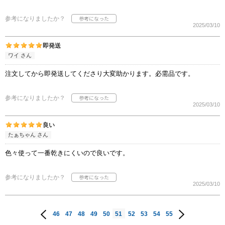
参考になりましたか？
2025/03/10
即発送
ワイ さん
注文してから即発送してくださり大変助かります。必需品です。
参考になりましたか？
2025/03/10
良い
たぁちゃん さん
色々使って一番乾きにくいので良いです。
参考になりましたか？
2025/03/10
46
47
48
49
50
51
52
53
54
55