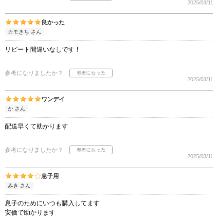
2025/03/11
良かった
カモきち さん
リピート間違いなしです！
参考になりましたか？
2025/03/11
ワンデイ
か さん
配送早くて助かります
参考になりましたか？
2025/03/11
息子用
みき さん
息子のためにいつも購入してます
安価で助かります