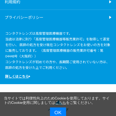
利用規約
プライバシーポリシー
コンタクトレンズは高度管理医療機器です。
当店は法律に則り「高度管理医療機器等販売業許可」を取得して運営
を行い、 医師の処方を受け現在コンタクトレンズをお使いの方を対象
に販売しております。 （高度管理医療機器の販売業許可番号：第
04448号〈大阪府〉）
コンタクトレンズが初めての方や、長期間ご使用されていない方は、
医師の処方を受けた上でご利用ください。
詳しくはこちら
当サイトでは利便性向上のためCookieを使用しております。サイ
トのCookie使用に関しましては
こちら
をご覧ください。
ページトップ
OK