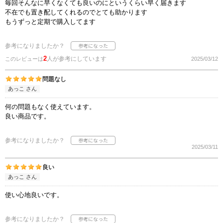
毎回そんなに早くなくても良いのにというくらい早く届きます
不在でも置き配してくれるのでとても助かります
もうずっと定期で購入してます
参考になりましたか？
2
人が参考にしています
このレビューは
2025/03/12
問題なし
あっこ さん
何の問題もなく使えています。
良い商品です。
参考になりましたか？
2025/03/11
良い
あっこ さん
使い心地良いです。
参考になりましたか？