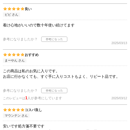
良い
ビビ さん
着け心地がいいので数十年使い続けてます
参考になりましたか？
2025/03/13
おすすめ
まーやん さん
この商品は私のお気に入りです。
お店に行かなくても、すぐ手に入りコストもよく、リピート品です。
参考になりましたか？
1
人が参考にしています
このレビューは
2025/03/12
コスパ良し
マウンテン さん
安いです処方箋不要です