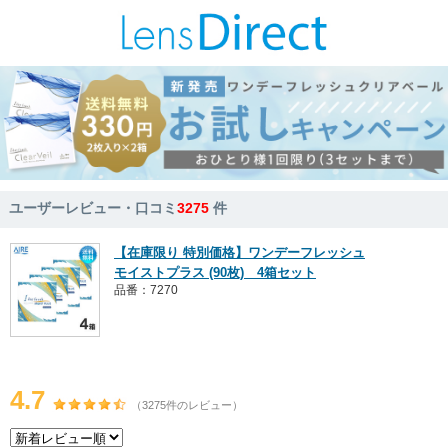
ユーザーレビュー・口コミ
3275
件
【在庫限り 特別価格】ワンデーフレッシュ
モイストプラス (90枚) 4箱セット
品番：7270
4.7
（3275件のレビュー）