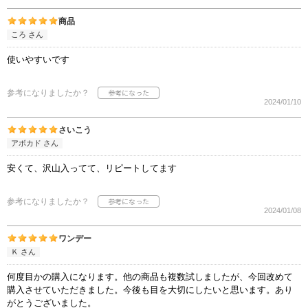
商品
ころ さん
使いやすいです
参考になりましたか？
2024/01/10
さいこう
アボカド さん
安くて、沢山入ってて、リピートしてます
参考になりましたか？
2024/01/08
ワンデー
Ｋ さん
何度目かの購入になります。他の商品も複数試しましたが、今回改めて
購入させていただきました。今後も目を大切にしたいと思います。あり
がとうございました。