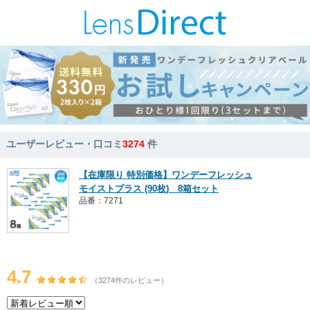
ユーザーレビュー・口コミ
3274
件
【在庫限り 特別価格】ワンデーフレッシュ
モイストプラス (90枚) 8箱セット
品番：7271
4.7
（3274件のレビュー）