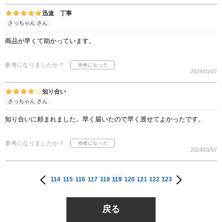
迅速 丁寧
さっちゃん さん
商品が早くて助かっています。
参考になりましたか？
2024/01/07
知り合い
さっちゃん さん
知り合いに頼まれました。早く届いたので早く渡せてよかったです。
参考になりましたか？
2024/01/07
114
115
116
117
118
119
120
121
122
123
戻る