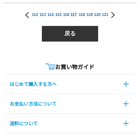
112
113
114
115
116
117
118
119
120
121
戻る
お買い物ガイド
はじめて購入する方へ
お支払い方法について
送料について