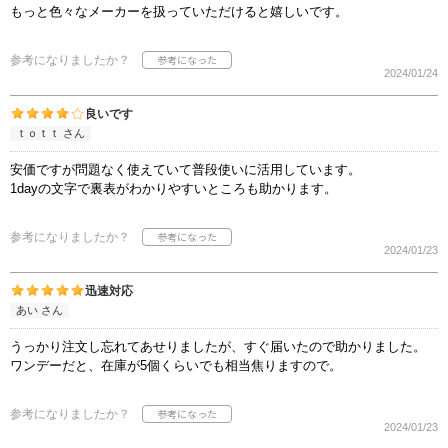
もっと色々なメーカーを扱っていただけると嬉しいです。
参考になりましたか？
2024/01/24
良いです
ｔｏｔｔ さん
安価ですが問題なく使えていて普段使いに活用しています。
1dayの文字で裏表がわかりやすいところも助かります。
参考になりましたか？
2024/01/23
迅速対応
あい さん
うっかり注文し忘れてあせりましたが、すぐ届いたので助かりました。
ワンデーだと、在庫が5個くらいでも相当焦りますので。
参考になりましたか？
2024/01/23