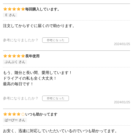
毎回購入しています。
Ｅ さん
注文してからすぐに届くので助かります。
参考になりましたか？
2024/01/25
長年使用
ぶんぷく さん
もう、随分と長い間、愛用しています！
ドライアイの私も全く大丈夫！
最高の毎日です！
参考になりましたか？
2024/01/25
いつも助かってます
ばーびー さん
お安く、迅速に対応していただいているのでいつも助かってます。