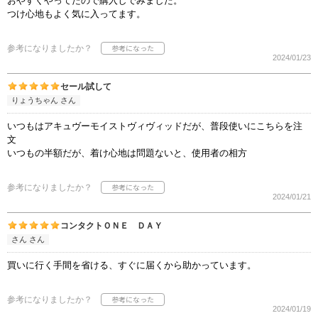
おやすくやってたので購入しでみました。
つけ心地もよく気に入ってます。
参考になりましたか？
2024/01/23
セール試して
りょうちゃん さん
いつもはアキュヴーモイストヴィヴィッドだが、普段使いにこちらを注
文
いつもの半額だが、着け心地は問題ないと、使用者の相方
参考になりましたか？
2024/01/21
コンタクトＯＮＥ ＤＡＹ
さん さん
買いに行く手間を省ける、すぐに届くから助かっています。
参考になりましたか？
2024/01/19