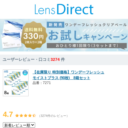
ユーザーレビュー・口コミ
3274
件
【在庫限り 特別価格】ワンデーフレッシュ
モイストプラス (90枚) 8箱セット
品番：7271
4.7
（3274件のレビュー）