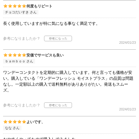
何度もリピート
チョコだいすき さん
長く使用していますが特に気になる事なく満足です。
参考になりましたか？
2024/01/23
安価でサービスも良い
ｂａｍｂｏｏ さん
ワンデーコンタクトを定期的に購入しています。何と言っても価格が安
い。購入している「ワンデーフレッシュ モイストプラス」の品質は問題
なし。一定額以上の購入で送料無料がありありがたい。発送もスムー
ズ。
参考になりましたか？
2024/01/23
よいです、
なな さん