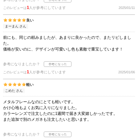
1
人が参考にしています
このレビューは
2025/01/11
良い
まーまん さん
前にも、同じの頼みましたが、あまりに良かったので、またリピしまし
た。
価格が安いのに、デザインが可愛いし色も素敵で重宝しています！
参考になりましたか？
1
人が参考にしています
このレビューは
2025/01/06
軽い
こめた さん
メタルフレームなのにとても軽いです。
かけ心地もよくお気に入りになりました。
カラーレンズで注文したのに1週間で届き大変嬉しかったです。
また追加で別のメガネも注文したいと思います。
参考になりましたか？