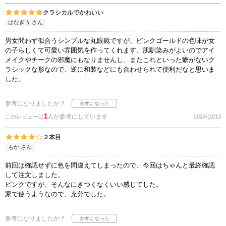
クラシカルでかわいい
はなぎう さん
男女問わず似合うシンプルな丸眼鏡ですが、ピンクゴールドの色味が女
の子らしくて可愛い雰囲気を作ってくれます。肌馴染みがよいのでアイ
メイクやチークの邪魔にもなりませんし、またこれといった癖がないク
ラシックな形なので、逆に和装などにも合わせられて便利だなと思いま
した。
参考になりましたか？
1
人が参考にしています
このレビューは
2024/10/13
２本目
もか さん
前回は確認せずに色を間違えてしまったので、今回はちゃんと最終確認
して注文しました。
ピンクですが、そんなにきつくなくいい感じてした。
家で使うようなので、充分でした。
参考になりましたか？