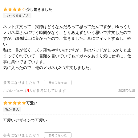
少し驚きました
ちゃおまま さん
ネット注文って、実際はどうなんだろって思ってたんですが、ゆっくり
メガネ屋さんに行く時間がなく、とりあえずという思いで注文したので
すが、想像以上に良かったので、驚きました。耳にフィットするし、軽
い
私は、鼻が低く、ズレ落ちやすいのですが、鼻のパッドがしっかりと止
まってくれていて、書類を書いていてもメガネをあまり気にせずに、仕
事に集中できています。
気に入ったので、他のメガネも2つ注文しました。
参考になりましたか？
4
人が参考にしています
このレビューは
2025/04/18
可愛い
ちか さん
可愛いデザインで可愛い
参考になりましたか？