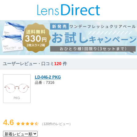
ユーザーレビュー・口コミ
120
件
LD-046-2 PKG
品番：7316
4.6
（120件のレビュー）