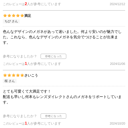
2
人が参考にしています
このレビューは
2024/12/12
満足
ちび さん
色んなデザインのメガネがあって迷いました。何より安いのが魅力でし
た。これなら、色んなデザインのメガネを気分でつけることが出来ま
す。
参考になりましたか？
1
人が参考にしています
このレビューは
2024/11/06
さいこう
桜 さん
とても可愛くて大満足です！
配送も早いし何本もレンズダイレクトさんのメガネをリポートしていま
す。
参考になりましたか？
1
人が参考にしています
このレビューは
2024/10/20