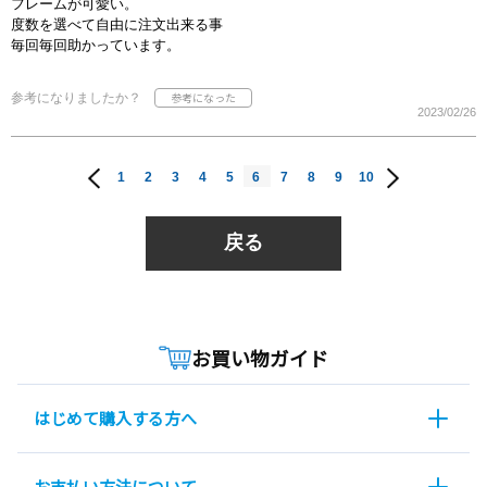
フレームが可愛い。
度数を選べて自由に注文出来る事
毎回毎回助かっています。
参考になりましたか？
2023/02/26
1
2
3
4
5
6
7
8
9
10
戻る
お買い物ガイド
はじめて購入する方へ
お支払い方法について