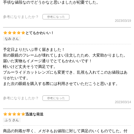
手頃な値段なのでどうかなと思いましたが杞憂でした。
参考になりましたか？
2023/03/19
とてもかわいい！
なみ さん
予定日よりだいぶ早く届きました！
前の眼鏡のフレームが壊れてしまい注文したため、大変助かりました。
届いた実物もイメージ通りでとてもかわいいです！
軽いけど丈夫そうで満足です。
ブルーライドカットレンズにも変更でき、乱視も入れてこのお値段はあ
りがたいです。
また次の眼鏡を購入する際には利用させていただこうと思います。
参考になりましたか？
2023/03/14
迅速な発送
ふう さん
商品の到着が早く、メガネもお値段に対して満足のいくものでした。付