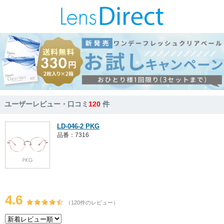
ユーザーレビュー・口コミ
120
件
LD-046-2 PKG
品番：7316
4.6
（120件のレビュー）