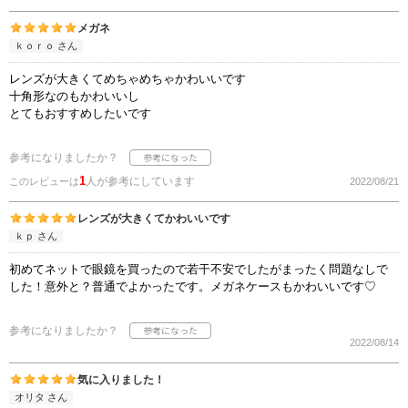
メガネ
ｋｏｒｏ さん
レンズが大きくてめちゃめちゃかわいいです
十角形なのもかわいいし
とてもおすすめしたいです
参考になりましたか？
1
人が参考にしています
このレビューは
2022/08/21
レンズが大きくてかわいいです
ｋｐ さん
初めてネットで眼鏡を買ったので若干不安でしたがまったく問題なしで
した！意外と？普通でよかったです。メガネケースもかわいいです♡
参考になりましたか？
2022/08/14
気に入りました！
オリタ さん