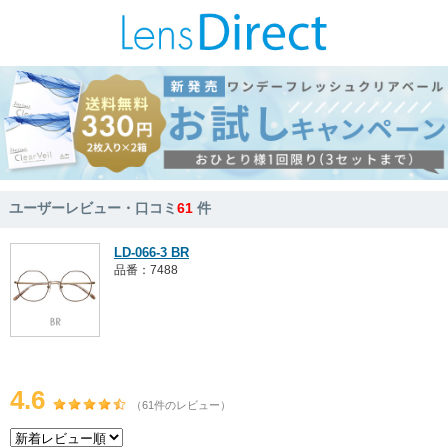
ユーザーレビュー・口コミ
61
件
LD-066-3 BR
品番：7488
4.6
（61件のレビュー）