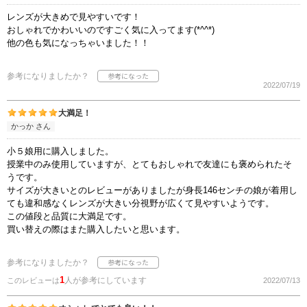
レンズが大きめで見やすいです！
おしゃれでかわいいのですごく気に入ってます(*^^*)
他の色も気になっちゃいました！！
参考になりましたか？
2022/07/19
大満足！
かっか さん
小５娘用に購入しました。
授業中のみ使用していますが、とてもおしゃれで友達にも褒められたそ
うです。
サイズが大きいとのレビューがありましたが身長146センチの娘が着用し
ても違和感なくレンズが大きい分視野が広くて見やすいようです。
この値段と品質に大満足です。
買い替えの際はまた購入したいと思います。
参考になりましたか？
1
人が参考にしています
このレビューは
2022/07/13