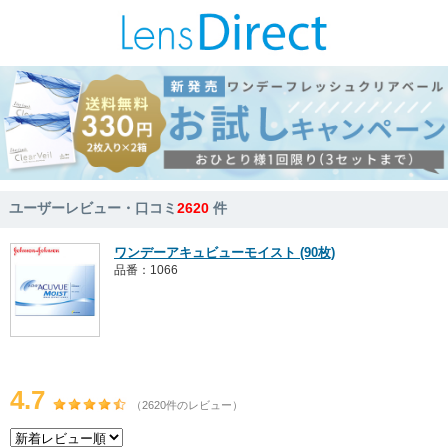
ユーザーレビュー・口コミ
2620
件
ワンデーアキュビューモイスト (90枚)
品番：1066
4.7
（2620件のレビュー）