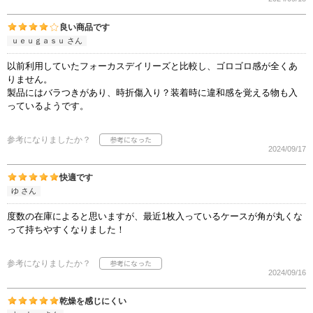
良い商品です
ｕｅｕｇａｓｕ さん
以前利用していたフォーカスデイリーズと比較し、ゴロゴロ感が全くあ
りません。
製品にはバラつきがあり、時折傷入り？装着時に違和感を覚える物も入
っているようです。
参考になりましたか？
2024/09/17
快適です
ゆ さん
度数の在庫によると思いますが、最近1枚入っているケースが角が丸くな
って持ちやすくなりました！
参考になりましたか？
2024/09/16
乾燥を感じにくい