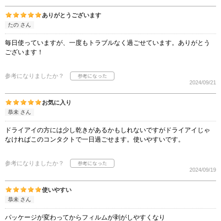
ありがとうございます
たの さん
毎日使っていますが、一度もトラブルなく過ごせています。ありがとう
ございます！
参考になりましたか？
2024/09/21
お気に入り
恭未 さん
ドライアイの方には少し乾きがあるかもしれないですがドライアイじゃ
なければこのコンタクトで一日過ごせます。使いやすいです。
参考になりましたか？
2024/09/19
使いやすい
恭未 さん
パッケージが変わってからフィルムが剥がしやすくなり