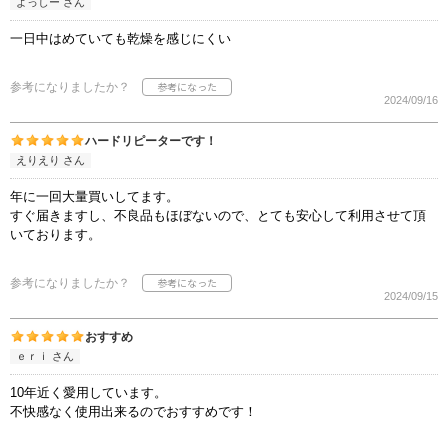
よっしー さん
一日中はめていても乾燥を感じにくい
参考になりましたか？
2024/09/16
ハードリピーターです！
えりえり さん
年に一回大量買いしてます。
すぐ届きますし、不良品もほぼないので、とても安心して利用させて頂
いております。
参考になりましたか？
2024/09/15
おすすめ
ｅｒｉ さん
10年近く愛用しています。
不快感なく使用出来るのでおすすめです！