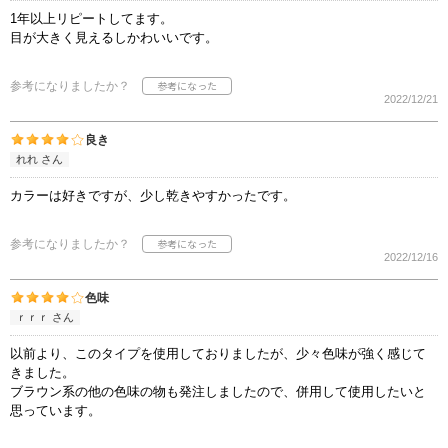
1年以上リピートしてます。
目が大きく見えるしかわいいです。
参考になりましたか？
2022/12/21
良き
れれ さん
カラーは好きですが、少し乾きやすかったです。
参考になりましたか？
2022/12/16
色味
ｒｒｒ さん
以前より、このタイプを使用しておりましたが、少々色味が強く感じて
きました。
ブラウン系の他の色味の物も発注しましたので、併用して使用したいと
思っています。