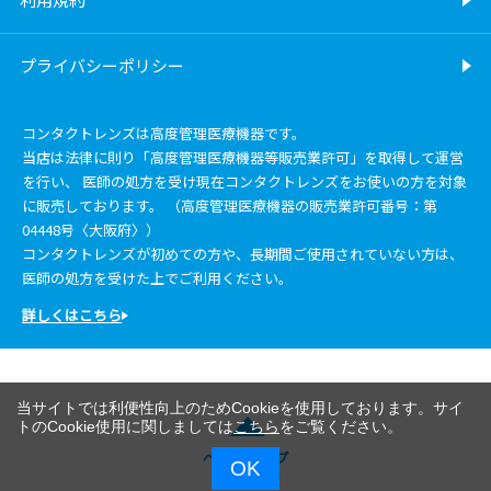
プライバシーポリシー
コンタクトレンズは高度管理医療機器です。
当店は法律に則り「高度管理医療機器等販売業許可」を取得して運営
を行い、 医師の処方を受け現在コンタクトレンズをお使いの方を対象
に販売しております。 （高度管理医療機器の販売業許可番号：第
04448号〈大阪府〉）
コンタクトレンズが初めての方や、長期間ご使用されていない方は、
医師の処方を受けた上でご利用ください。
詳しくはこちら
当サイトでは利便性向上のためCookieを使用しております。サイ
トのCookie使用に関しましては
こちら
をご覧ください。
ページトップ
OK