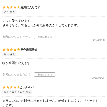
お気に入りです
よこ さん
いつも使っています。
さりげなく、でもしっかり黒目を大きくしてくれます。
参考になりましたか？
2023/01/08
発色最高映え！
みー さん
瞳が綺麗に映えます。
参考になりましたか？
2023/01/08
かわいい！
ｂｅｒｕｃｈａｎ さん
カラコンはこれ以外に考えられません。乾燥もしにくく、リピートして
います。