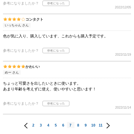
参考になりましたか？
2022/12/05
コンタクト
いっちゃん さん
色が気に入り、購入しています、これからも購入予定です。
参考になりましたか？
2022/11/19
かわいい
めー さん
ちょっと可愛さを出したいときに使います。
あまり年齢を考えずに使え、使いやすいと思います！
参考になりましたか？
2022/11/14
2
3
4
5
6
7
8
9
10
11