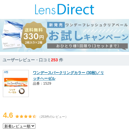
ユーザーレビュー・口コミ
253
件
ワンデースパークリングカラー (30枚)／リ
ッチヘーゼル
品番：1529
4.6
（253件のレビュー）