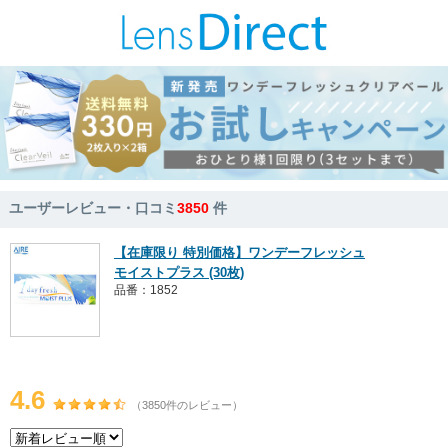
ユーザーレビュー・口コミ
3850
件
【在庫限り 特別価格】ワンデーフレッシュ
モイストプラス (30枚)
品番：1852
4.6
（3850件のレビュー）