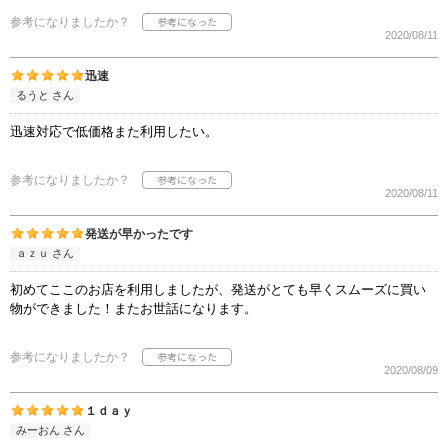
参考になりましたか？
2020/08/11
迅速
るうと さん
迅速対応で低価格また利用したい。
参考になりましたか？
2020/08/11
発送が早かったです
ａｚｕ さん
初めてここのお店を利用しましたが、発送がとても早くスムーズに買い
物ができました！またお世話になります。
参考になりましたか？
2020/08/09
１ｄａｙ
みーおん さん