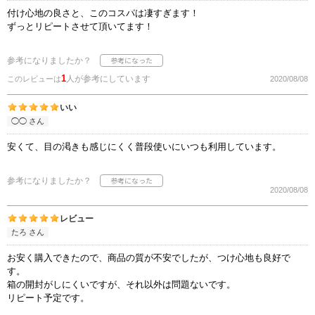
付け心地の良さと、このコスパは凄すぎます！
ずっとリピートさせて頂いてます！
参考になりましたか？
1
人が参考にしています
このレビューは
2020/08/08
いい
◯◯ さん
安くて、目の渇きも感じにくく普段使いにいつも利用しています。
参考になりましたか？
2020/08/08
レビュー
たろ さん
お安く購入できたので、商品の質が不安でしたが、つけ心地も良好で
す。
箱の開封がしにくいですが、それ以外は問題ないです。
リピート予定です。