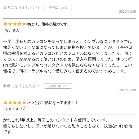
参考になりましたか？
2020/08/08
やはり、価格が魅力です
ちぃ さん
一度、度有りのカラコンを使ってしまうと、シンプルなコンタクトでは
物足りないような気になってしまい使用を控えていましたが、仕事や日
頃の生活を考えるとカラコンだとカジュアルになってしまったり、何よ
りコストがかかるので使い分けのため、購入を再開しました。使って行
けば意外にシンプルなコンタクトでも気にならなくなりましたし、この
価格で、何のトラブルもなく惜しみなく使えるのでおすすめします。
参考になりましたか？
2020/08/08
いつもお世話になってます！！
ｙｕｋａ さん
かれこれ1年以上、毎回このコンタクトを使用しています。
曇りもしないし、潤いが足りないなと思うこともなく、快適なつけ心地
です。