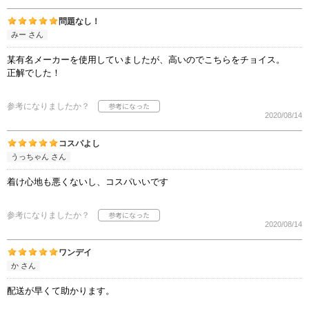
問題なし！
みー さん
某有名メーカーを使用していましたが、高いのでこちらをチョイス。
正解でした！
参考になりましたか？
2020/08/14
コスパよし
うっちゃん さん
着け心地も悪くないし、コスパいいです
参考になりましたか？
2020/08/14
ワンデイ
か さん
配送が早くて助かります。