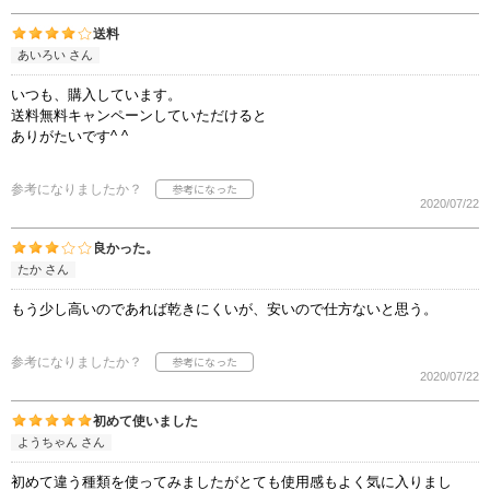
送料
あいろい さん
いつも、購入しています。
送料無料キャンペーンしていただけると
ありがたいです^ ^
参考になりましたか？
2020/07/22
良かった。
たか さん
もう少し高いのであれば乾きにくいが、安いので仕方ないと思う。
参考になりましたか？
2020/07/22
初めて使いました
ようちゃん さん
初めて違う種類を使ってみましたがとても使用感もよく気に入りまし