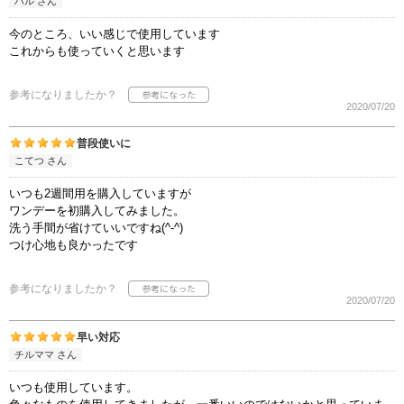
ハル さん
今のところ、いい感じで使用しています
これからも使っていくと思います
参考になりましたか？
2020/07/20
普段使いに
こてつ さん
いつも2週間用を購入していますが
ワンデーを初購入してみました。
洗う手間が省けていいですね(^-^)
つけ心地も良かったです
参考になりましたか？
2020/07/20
早い対応
チルママ さん
いつも使用しています。