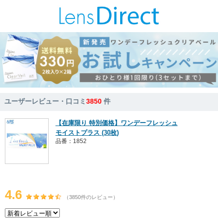
ユーザーレビュー・口コミ
3850
件
【在庫限り 特別価格】ワンデーフレッシュ
モイストプラス (30枚)
品番：1852
4.6
（3850件のレビュー）