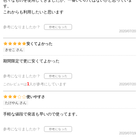
色々なものを使用してきましたが、一番いいのではないかと思っていま
す。
これからも利用したいと思います
参考になりましたか？
2020/07/20
安くてよかった
きせこ さん
期間限定で更に安くてよかった
参考になりましたか？
1
人が参考にしています
このレビューは
2020/07/20
使いやすさ
たけやん さん
手軽な値段で発送も早いので使ってます。
参考になりましたか？
2020/07/19