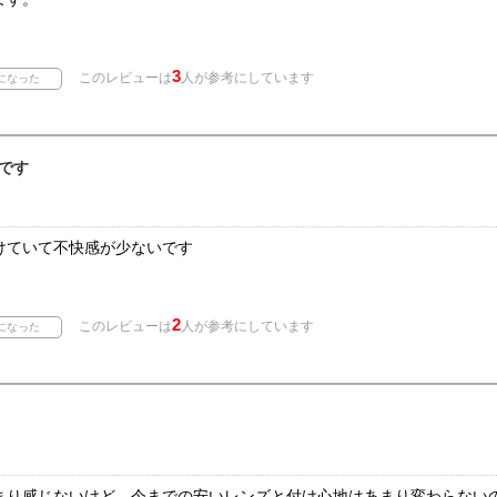
3
このレビューは
人が参考にしています
です
けていて不快感が少ないです
2
このレビューは
人が参考にしています
まり感じないけど、今までの安いレンズと付け心地はあまり変わらない