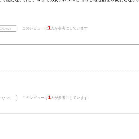
1
このレビューは
人が参考にしています
1
このレビューは
人が参考にしています