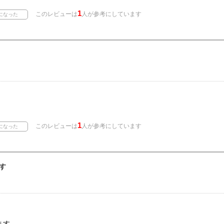
1
このレビューは
人が参考にしています
1
このレビューは
人が参考にしています
す
ます。