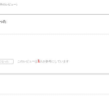
件のレビュー）
った
1
このレビューは
人が参考にしています