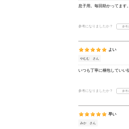
息子用。毎回助かってます
参考になりましたか？
よい
やむむ さん
いつも丁寧に梱包していい
参考になりましたか？
早い
みか さん