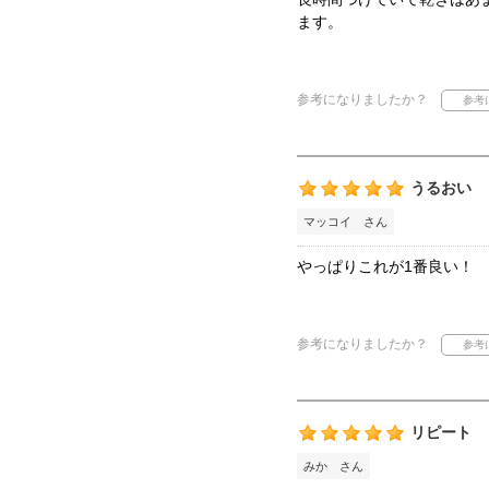
ます。
参考になりましたか？
うるおい
マッコイ さん
やっぱりこれが1番良い！
参考になりましたか？
リピート
みか さん