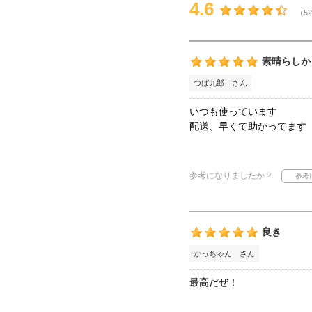
4.6
（52
素晴らしか
つば九郎 さん
いつも使っています
配送、早くて助かってます
参考になりましたか？
良き
かっちゃん さん
最高だぜ！