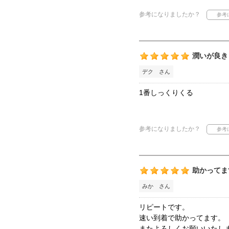
参考になりましたか？
潤いが良き
デク さん
1番しっくりくる
参考になりましたか？
助かってま
みか さん
リピートです。
速い到着で助かってます。
またよろしくお願いいたし