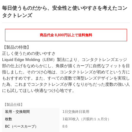
毎日使うものだから、安全性と使いやすさを考えたコン
タクトレンズ
商品代金 8,800円以上で送料無料
【製品の特徴】
正しく使うための使いやすさ
Liquid Edge Molding（LEM）製法により、コンタクトレンズエッジ
部の仕上げをなめらかにし、角膜が描くカーブに自然なフィットを目
指しました。そのつけ心地は、コンタクトレンズが初めてという方に
もおすすめです。また、すべての度数で薄型レンズデザインを実現し
た為、これまでコンタクトレンズが厚くなりがちだった度数の強い人
にも試してほしい快適なつけ心地です。
【製品仕様】
装用・交換期間
1日交換終日装用
枚数
1箱30枚入（片眼約１ヵ月分）
BC（ベースカーブ）
8.6