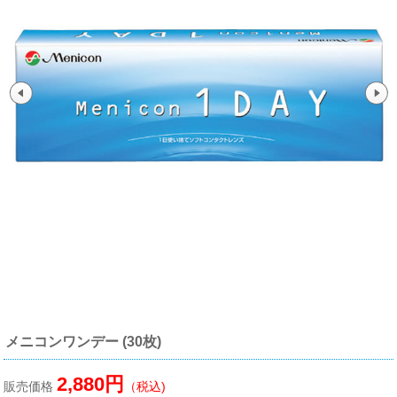
メニコンワンデー (30枚)
2,880円
販売価格
（税込)