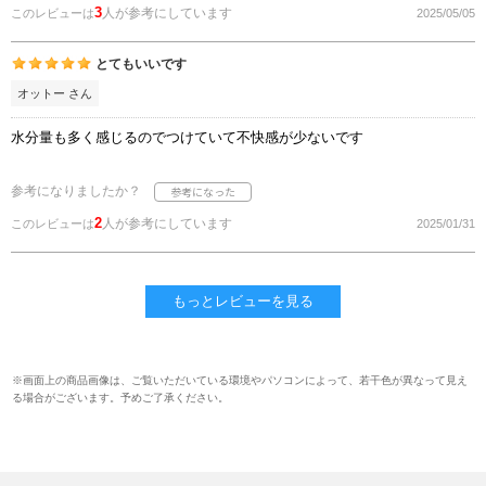
3
人が参考にしています
このレビューは
2025/05/05
とてもいいです
オットー さん
水分量も多く感じるのでつけていて不快感が少ないです
参考になりましたか？
2
人が参考にしています
このレビューは
2025/01/31
もっとレビューを見る
※画面上の商品画像は、ご覧いただいている環境やパソコンによって、若干色が異なって見え
る場合がございます。予めご了承ください。