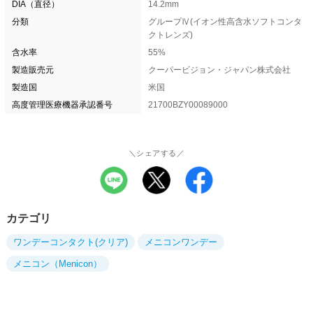
DIA（直径）
14.2mm
分類
グループⅣ(イオン性高含水ソフトコンタ
クトレンズ)
含水率
55%
製造販売元
クーパービジョン・ジャパン株式会社
製造国
米国
高度管理医療機器承認番号
21700BZY00089000
＼シェアする／
カテゴリ
ワンデーコンタクト(クリア)
メニコンワンデー
メニコン（Menicon）