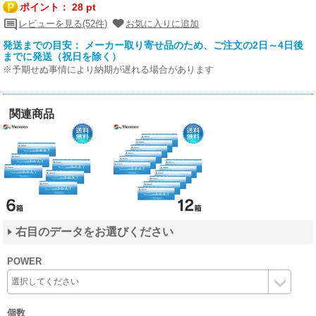
ポイント：
28 pt
レビューを見る(52件)
お気に入りに追加
発送までの目安： メーカー取り寄せ品のため、ご注文の2日～4日後
までに発送（祝日を除く）
※予期せぬ事情により納期が遅れる場合があります
関連商品
右目のデータをお選びください
POWER
個数