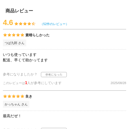
商品レビュー
4.6
（52件のレビュー）
素晴らしかった
つば九郎 さん
いつも使っています
配送、早くて助かってます
参考になりましたか？
1
人が参考にしています
このレビューは
2025/08/28
良き
かっちゃん さん
最高だぜ！