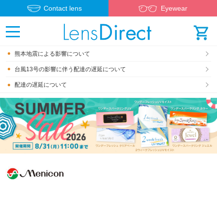
Contact lens
Eyewear
熊本地震による影響について
台風13号の影響に伴う配達の遅延について
配達の遅延について