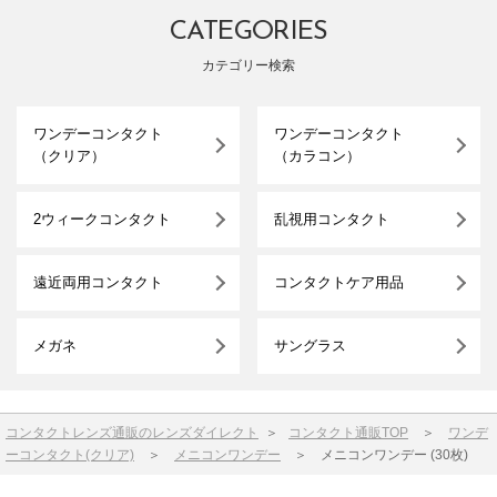
CATEGORIES
カテゴリー検索
ワンデーコンタクト
ワンデーコンタクト
（クリア）
（カラコン）
2ウィークコンタクト
乱視用コンタクト
遠近両用コンタクト
コンタクトケア用品
メガネ
サングラス
コンタクトレンズ通販のレンズダイレクト
＞
コンタクト通販TOP
＞
ワンデ
ーコンタクト(クリア)
＞
メニコンワンデー
＞
メニコンワンデー (30枚)