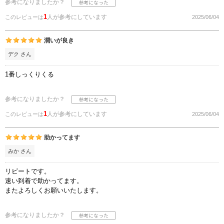
参考になりましたか？
1
人が参考にしています
このレビューは
2025/06/04
潤いが良き
デク さん
1番しっくりくる
参考になりましたか？
1
人が参考にしています
このレビューは
2025/06/04
助かってます
みか さん
リピートです。
速い到着で助かってます。
またよろしくお願いいたします。
参考になりましたか？