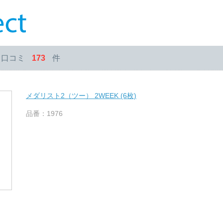
・口コミ
173
件
メダリスト2（ツー） 2WEEK (6枚)
品番：1976