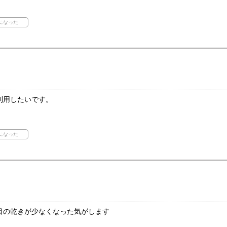
利用したいです。
目の乾きが少なくなった気がします
）