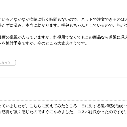
ているとなかなか病院に行く時間もないので、ネットで注文できるのは
待たずに済み、本当に助かります。梱包もちゃんとしているので、箱が
軽度の乱視が入っていますが、乱視用でなくてもこの商品なら普通に見
トを検討予定ですが、今のところ大丈夫そうです。
っていましたが、こちらに変えてみたところ、目に対する違和感が強か
な感覚が強く感じたのですぐにやめました。コスパは良かったのですが