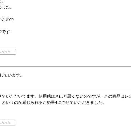
た。
ました。
いたので
ジです
しています。
せていただいてます。使用感はさほど悪くないのですが、この商品はレ
！というのが感じられるため星4にさせていただきました。