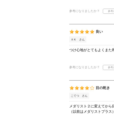
参考になりましたか？
良い
ＡＫ さん
つけ心地がとてもよくまた
参考になりましたか？
目の乾き
こてつ さん
メダリスト２に変えてから
（以前はメダリストプラス