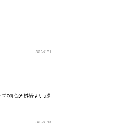
2019/01/24
ンズの青色が他製品よりも濃
2019/01/18