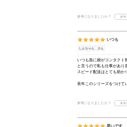
参考になりましたか？
いつも
しんちゃん さん
いつも急に娘がコンタクト
と言うので私も仕事があり
スピード配送はとても助か
長年このシリーズをつけて
参考になりましたか？
早いです