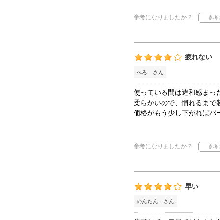
参考になりましたか？
疲れない
ぺろ さん
使っている間は違和感まっ
柔らかいので、慣れるまで
価格がもう少し下がればパ
参考になりましたか？
早い
のんたん さん