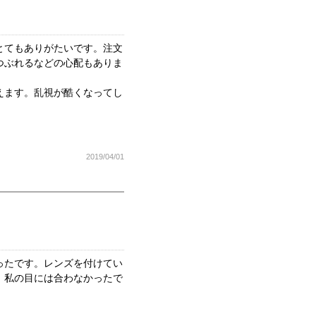
とてもありがたいです。注文
つぶれるなどの心配もありま
えます。乱視が酷くなってし
2019/04/01
ったです。レンズを付けてい
、私の目には合わなかったで