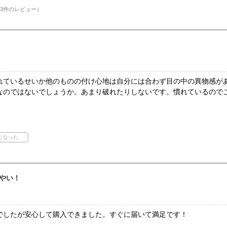
3件のレビュー）
れているせいか他のものの付け心地は自分には合わず目の中の異物感が
なのではないでしょうか。あまり破れたりしないです。慣れているので
やい！
でしたが安心して購入できました。すぐに届いて満足です！