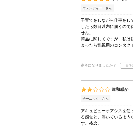
ウェンディー さん
子育てをしながら仕事をし
したら数日以内に届くので
せん。
商品に関してですが、私は
まったら乱視用のコンタク
参考になりましたか？
違和感が
チーニック さん
アキュビューオアシスを使
る感覚と、浮いているよう
す。残念。