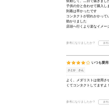
依頼して、二日で届きまし
子供の分と合わせて購入し
到着は早かったです
コンタクトが切れかかって
助かりました
店頭へ行くより楽なイメー
参考になりましたか？
いつも愛用
さとか さん
よく、メダリストは使用さ
くてコンタクトしてますよ
参考になりましたか？