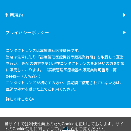
利用規約
プライバシーポリシー
コンタクトレンズは高度管理医療機器です。
当店は法律に則り「高度管理医療機器等販売業許可」を取得して運営
を行い、 医師の処方を受け現在コンタクトレンズをお使いの方を対象
に販売しております。 （高度管理医療機器の販売業許可番号：第
04448号〈大阪府〉）
コンタクトレンズが初めての方や、長期間ご使用されていない方は、
医師の処方を受けた上でご利用ください。
詳しくはこちら
当サイトでは利便性向上のためCookieを使用しております。サイ
トのCookie使用に関しましては
こちら
をご覧ください。