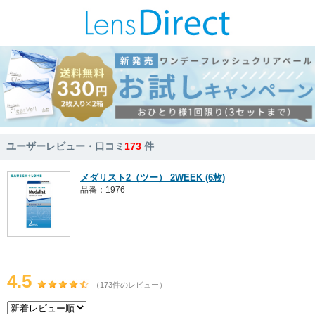
ユーザーレビュー・口コミ
173
件
メダリスト2（ツー） 2WEEK (6枚)
品番：1976
4.5
（173件のレビュー）