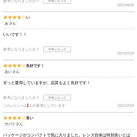
参考になりましたか？
2021/08/30
い
あ さん
いいです！！
参考になりましたか？
2021/07/20
良好です！
あい さん
ずっと愛用していますが、品質もよく良好です！
参考になりましたか？
1
人が参考にしています
このレビューは
2021/07/03
良い
サパリ さん
パッケージがコンパクトで気に入りました。レンズ自体は特別良いとは