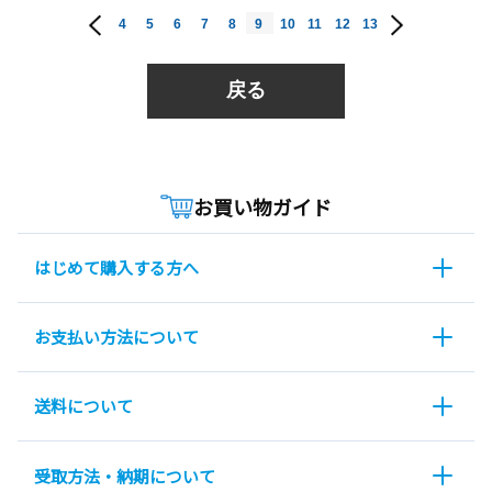
4
5
6
7
8
9
10
11
12
13
戻る
お買い物ガイド
はじめて購入する方へ
お支払い方法について
送料について
受取方法・納期について