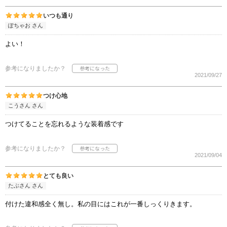
いつも通り
ぽちゃお さん
よい！
参考になりましたか？
2021/09/27
つけ心地
こうさん さん
つけてることを忘れるような装着感です
参考になりましたか？
2021/09/04
とても良い
たぶさん さん
付けた違和感全く無し。私の目にはこれが一番しっくりきます。