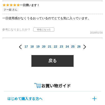
一日潤います！
クー姫 さん
一日使用感がなくうるおっているのでとても気に入っています。
参考になりましたか？
2018/01/16
17
18
19
20
21
22
23
24
25
26
戻る
お買い物ガイド
はじめて購入する方へ