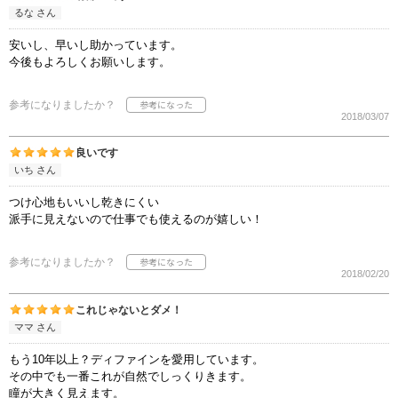
るな さん
安いし、早いし助かっています。
今後もよろしくお願いします。
参考になりましたか？
2018/03/07
良いです
いち さん
つけ心地もいいし乾きにくい
派手に見えないので仕事でも使えるのが嬉しい！
参考になりましたか？
2018/02/20
これじゃないとダメ！
ママ さん
もう10年以上？ディファインを愛用しています。
その中でも一番これが自然でしっくりきます。
瞳が大きく見えます。