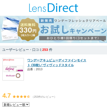
ユーザーレビュー・口コミ
253
件
ワンデーアキュビューディファインモイス
ト (30枚)／ヴィヴィッドスタイル
品番：2013
4.7
（253件のレビュー）