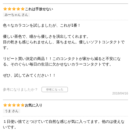
これは手放せない
みーちゃん さん
色々なカラコンを試しましたが、これが1番！
優しい茶色で、瞳から優しさを演出してくれます。
目の乾きも感じられませんし、落ちません。優しいソフトコンタクトで
す。
リピート買い決定の商品！！このコンタクトが家から減ると不安にな
る。そのぐらい毎日の生活に欠かせないカラーコンタクトです。
ぜひ、試してみてください！！
参考になりましたか？
2018/04/16
お気に入り
うま さん
１日使い捨てとつけていて自然な感じが気に入ってます。他のは使えな
いです。