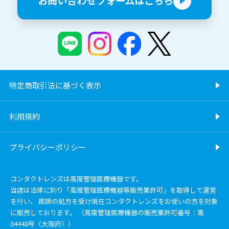
お問い合わせフォームはこちら
特定商取引法に基づく表示
利用規約
プライバシーポリシー
コンタクトレンズは高度管理医療機器です。
当店は法律に則り「高度管理医療機器等販売業許可」を取得して運営
を行い、 医師の処方を受け現在コンタクトレンズをお使いの方を対象
に販売しております。 （高度管理医療機器の販売業許可番号：第
04448号〈大阪府〉）