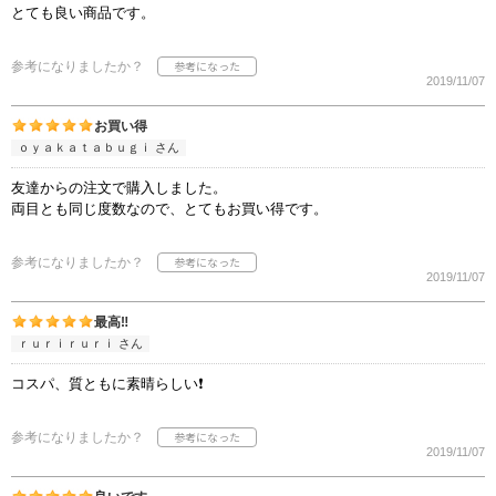
とても良い商品です。
参考になりましたか？
2019/11/07
お買い得
ｏｙａｋａｔａｂｕｇｉ さん
友達からの注文で購入しました。
両目とも同じ度数なので、とてもお買い得です。
参考になりましたか？
2019/11/07
最高‼️
ｒｕｒｉｒｕｒｉ さん
コスパ、質ともに素晴らしい❗
参考になりましたか？
2019/11/07