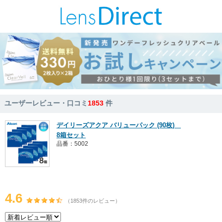
ユーザーレビュー・口コミ
1853
件
デイリーズアクア バリューパック (90枚)
8箱セット
品番：5002
4.6
（1853件のレビュー）