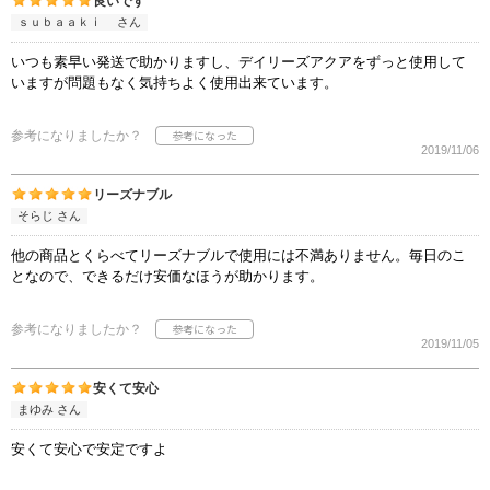
良いです
ｓｕｂａａｋｉ さん
いつも素早い発送で助かりますし、デイリーズアクアをずっと使用して
いますが問題もなく気持ちよく使用出来ています。
参考になりましたか？
2019/11/06
リーズナブル
そらじ さん
他の商品とくらべてリーズナブルで使用には不満ありません。毎日のこ
となので、できるだけ安価なほうが助かります。
参考になりましたか？
2019/11/05
安くて安心
まゆみ さん
安くて安心で安定ですよ