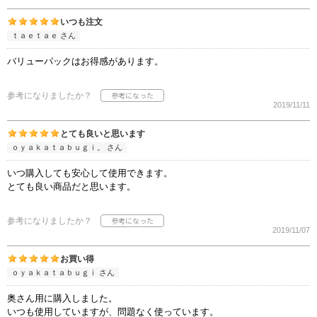
いつも注文
ｔａｅｔａｅ さん
バリューパックはお得感があります。
参考になりましたか？
2019/11/11
とても良いと思います
ｏｙａｋａｔａｂｕｇｉ。 さん
いつ購入しても安心して使用できます。
とても良い商品だと思います。
参考になりましたか？
2019/11/07
お買い得
ｏｙａｋａｔａｂｕｇｉ さん
奥さん用に購入しました。
いつも使用していますが、問題なく使っています。