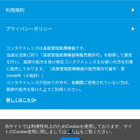
利用規約
プライバシーポリシー
コンタクトレンズは高度管理医療機器です。
当店は法律に則り「高度管理医療機器等販売業許可」を取得して運営
を行い、 医師の処方を受け現在コンタクトレンズをお使いの方を対象
に販売しております。 （高度管理医療機器の販売業許可番号：第
04448号〈大阪府〉）
コンタクトレンズが初めての方や、長期間ご使用されていない方は、
医師の処方を受けた上でご利用ください。
詳しくはこちら
当サイトでは利便性向上のためCookieを使用しております。サイ
トのCookie使用に関しましては
こちら
をご覧ください。