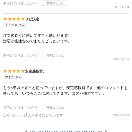
参考になりましたか？
2019/11/04
リピ決定
Ｔｏｍｏ さん
注文後直ぐに届いてすごく助かります。
対応が迅速なのでまたリピしたいです。
参考になりましたか？
2019/11/02
安定感抜群。
やまだ さん
もう5年以上ずっと使っていますが、安定感抜群です。他のコンタクトを
使っても、いつもここに戻ってきます。コスパ抜群です、。
参考になりましたか？
1
人が参考にしています
このレビューは
2019/10/29