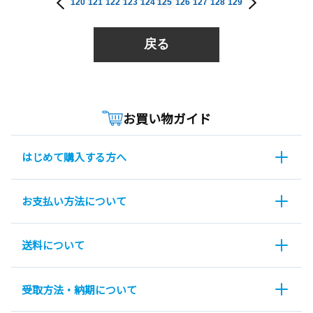
120
121
122
123
124
125
126
127
128
129
戻る
お買い物ガイド
はじめて購入する方へ
お支払い方法について
送料について
受取方法・納期について