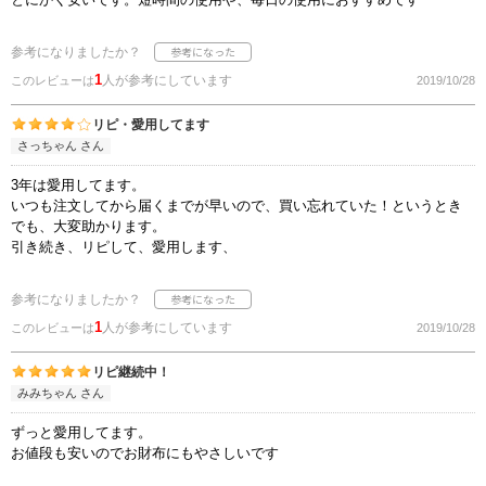
参考になりましたか？
1
人が参考にしています
このレビューは
2019/10/28
リピ・愛用してます
さっちゃん さん
3年は愛用してます。
いつも注文してから届くまでが早いので、買い忘れていた！というとき
でも、大変助かります。
引き続き、リピして、愛用します、
参考になりましたか？
1
人が参考にしています
このレビューは
2019/10/28
リピ継続中！
みみちゃん さん
ずっと愛用してます。
お値段も安いのでお財布にもやさしいです