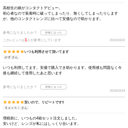
高校生の娘がコンタクトデビュー。
初心者なので装着時に破ってしまったり、無くしてしまったりします
が、他のコンタクトレンズに比べて安価なので助かります。
参考になりましたか？
1
人が参考にしています
このレビューは
2019/10/22
いつも利用させて頂いてます
かず さん
いつも利用してます。安価で購入でき助かります。使用感も問題なく今
後も継続して使用したあと思います
参考になりましたか？
2019/10/19
安いので、リピートです‼
Ｓａｃｈｉ さん
増税前に、いつもの4箱セット注文しました。
安いけど、レンズが私にはしっくり合います。