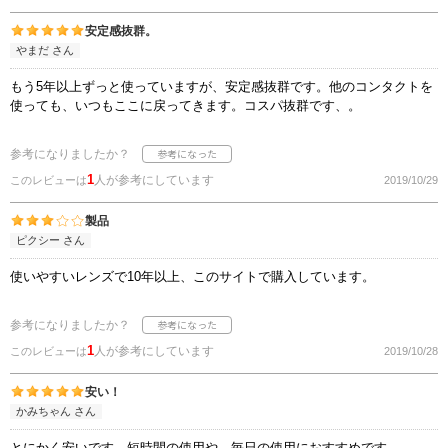
安定感抜群。
やまだ さん
もう5年以上ずっと使っていますが、安定感抜群です。他のコンタクトを
使っても、いつもここに戻ってきます。コスパ抜群です、。
参考になりましたか？
1
人が参考にしています
このレビューは
2019/10/29
製品
ピクシー さん
使いやすいレンズで10年以上、このサイトで購入しています。
参考になりましたか？
1
人が参考にしています
このレビューは
2019/10/28
安い！
かみちゃん さん
とにかく安いです。短時間の使用や、毎日の使用におすすめです