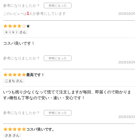
参考になりましたか？
1
人が参考にしています
このレビューは
2019/10/24
★
ｋｉｋｉ さん
コスパ良いです！
参考になりましたか？
2019/10/24
最高です！
こまち さん
いつも残り少なくなって慌てて注文しますが毎回、即届くので助かりま
す♪梱包も丁寧なので安い・速い・安心です！
参考になりましたか？
2019/10/23
コスパ良いです。
さき さん