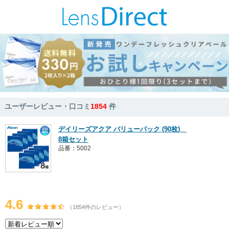
ユーザーレビュー・口コミ
1854
件
デイリーズアクア バリューパック (90枚)
8箱セット
品番：5002
4.6
（1854件のレビュー）