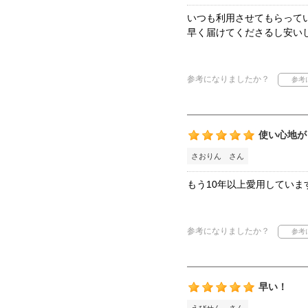
いつも利用させてもらって
早く届けてくださるし安い
参考になりましたか？
使い心地が
さおりん さん
もう10年以上愛用してい
参考になりましたか？
早い！