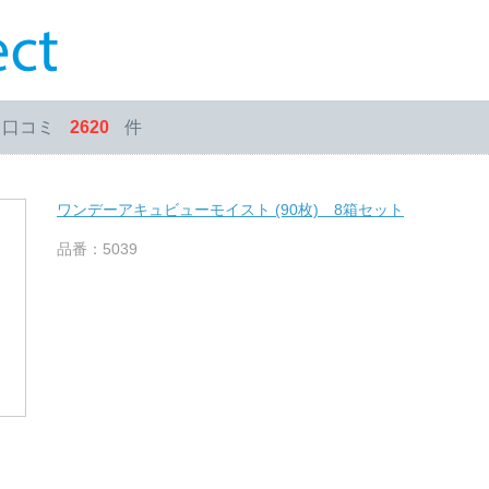
・口コミ
2620
件
ワンデーアキュビューモイスト (90枚) 8箱セット
品番：5039