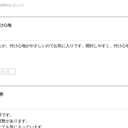
20件のレビュー）
け心地
たが、付け心地がやさしいのでお気に入りです。開封しやすく、付け心
界
界です。
度数があります。
とても気に入っています。