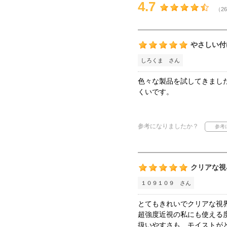
4.7
（26
やさしい付
しろくま さん
色々な製品を試してきまし
くいです。
参考になりましたか？
クリアな視
１０９１０９ さん
とてもきれいでクリアな視
超強度近視の私にも使える
扱いやすさも、モイストが