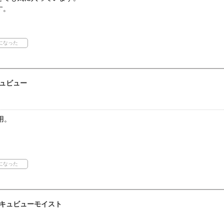
す。
ュビュー
用。
キュビューモイスト