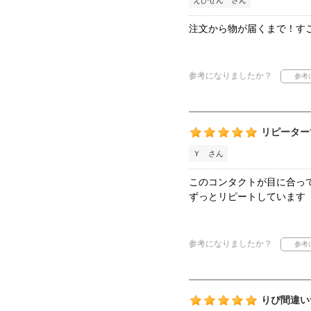
えびせん さん
注文から物が届くまで！す
参考になりましたか？
リピーター
Ｙ さん
このコンタクトが目に合っ
ずっとリピートしています
参考になりましたか？
りぴ間違い