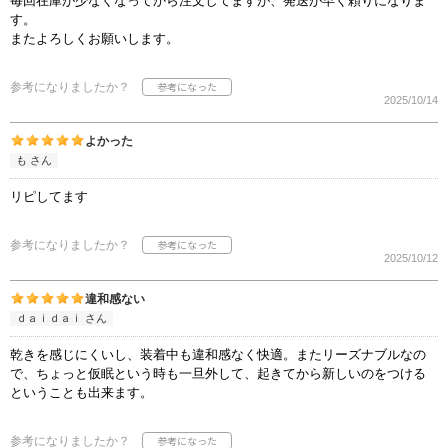
毎回在庫が少なくなってから注文してますが、発送が早く頼りになりま
す。
またよろしくお願いします。
参考になりましたか？
2025/10/14
よかった
も さん
リピしてます
参考になりましたか？
2025/10/12
違和感ない
ｄａｉｄａｉ さん
乾きを感じにくいし、装着中も違和感なく快適。またリーズナブルなの
で、ちょっと仮眠という時も一旦外して、起きてから新しいのをつける
ということも出来ます。
参考になりましたか？