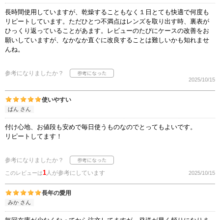
長時間使用していますが、乾燥することもなく１日とても快適で何度も
リピートしています。ただひとつ不満点はレンズを取り出す時、裏表が
ひっくり返っていることがあます。レビューのたびにケースの改善をお
願いしていますが、なかなか直ぐに改良することは難しいかも知れませ
んね。
参考になりましたか？
2025/10/15
使いやすい
ぱん さん
付け心地、お値段も安めで毎日使うものなのでとってもよいです。
リピートしてます！
参考になりましたか？
1
人が参考にしています
このレビューは
2025/10/15
長年の愛用
みか さん