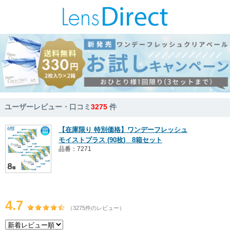
ユーザーレビュー・口コミ
3275
件
【在庫限り 特別価格】ワンデーフレッシュ
モイストプラス (90枚) 8箱セット
品番：7271
4.7
（3275件のレビュー）