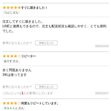
すぐに届きました！
つぶこ さん
注文してすぐに届きました。
LINEと連携もできるので、注文も配送状況も確認しやすく、とても便利
でした。
参考になりましたか？
2025/10/18
リピーター
ありす さん
全く問題ありません
3年は使ってます
参考になりましたか？
1
人が参考にしています
このレビューは
2025/10/17
何度もリピートしています。
Ｎａｎｃｙ さん