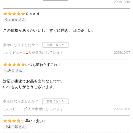
2025/10/10
Ｇｏｏｄ
Ｇｏｏｄ さん
この価格がありがたいし、すぐに届き、目に優しい。
参考になりましたか？
1
人が参考にしています
このレビューは
2025/10/07
いつも変わらずこれ！
もみじ さん
対応が迅速でお品も文句なしです。
いつもありがとうございます。
参考になりましたか？
1
人が参考にしています
このレビューは
2025/10/06
早い！安い！
中本二郎 さん