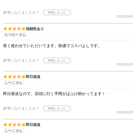
参考になりましたか？
2025/10/03
信頼性あり
たつろー さん
長く使わせていただいてます。快適でコスパよしです。
参考になりましたか？
2025/09/29
即日発送
しーこ さん
即日発送なので、店頭に行く手間がはぶけ助かってます！
参考になりましたか？
2025/09/28
即日発送
しーこ さん