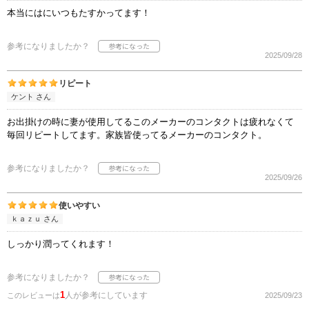
本当にはにいつもたすかってます！
参考になりましたか？
2025/09/28
リピート
ケント さん
お出掛けの時に妻が使用してるこのメーカーのコンタクトは疲れなくて
毎回リピートしてます。家族皆使ってるメーカーのコンタクト。
参考になりましたか？
2025/09/26
使いやすい
ｋａｚｕ さん
しっかり潤ってくれます！
参考になりましたか？
1
人が参考にしています
このレビューは
2025/09/23