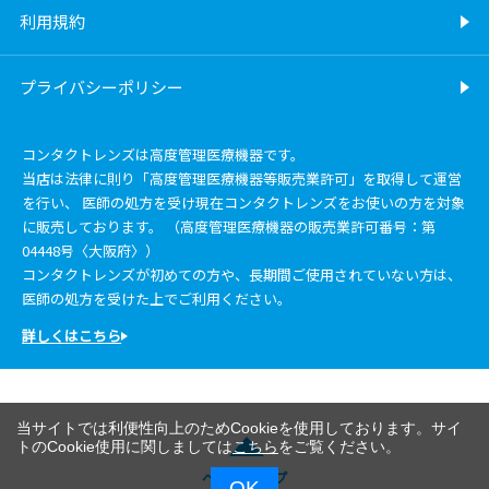
利用規約
プライバシーポリシー
コンタクトレンズは高度管理医療機器です。
当店は法律に則り「高度管理医療機器等販売業許可」を取得して運営
を行い、 医師の処方を受け現在コンタクトレンズをお使いの方を対象
に販売しております。 （高度管理医療機器の販売業許可番号：第
04448号〈大阪府〉）
コンタクトレンズが初めての方や、長期間ご使用されていない方は、
医師の処方を受けた上でご利用ください。
詳しくはこちら
当サイトでは利便性向上のためCookieを使用しております。サイ
トのCookie使用に関しましては
こちら
をご覧ください。
ページトップ
OK