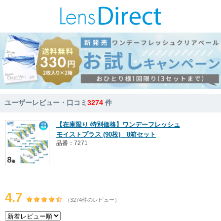
ユーザーレビュー・口コミ
3274
件
【在庫限り 特別価格】ワンデーフレッシュ
モイストプラス (90枚) 8箱セット
品番：7271
4.7
（3274件のレビュー）