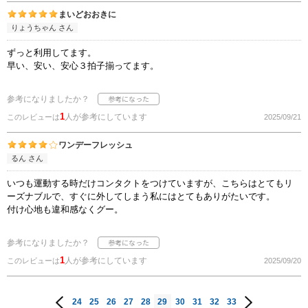
まいどおおきに
りょうちゃん さん
ずっと利用してます。
早い、安い、安心３拍子揃ってます。
参考になりましたか？
1
人が参考にしています
このレビューは
2025/09/21
ワンデーフレッシュ
るん さん
いつも運動する時だけコンタクトをつけていますが、こちらはとてもリ
ーズナブルで、すぐに外してしまう私にはとてもありがたいです。
付け心地も違和感なくグー。
参考になりましたか？
1
人が参考にしています
このレビューは
2025/09/20
24
25
26
27
28
29
30
31
32
33