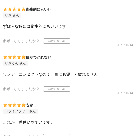
衛生的にもいい
りき さん
ずぼらな僕には衛生的にもいいです
参考になりましたか？
2021/01/14
目がつかれない
りきくん さん
ワンデーコンタクトなので、目にも優しく疲れません
参考になりましたか？
2021/01/14
安定！
ドライフラワー さん
これが一番使いやすいです。