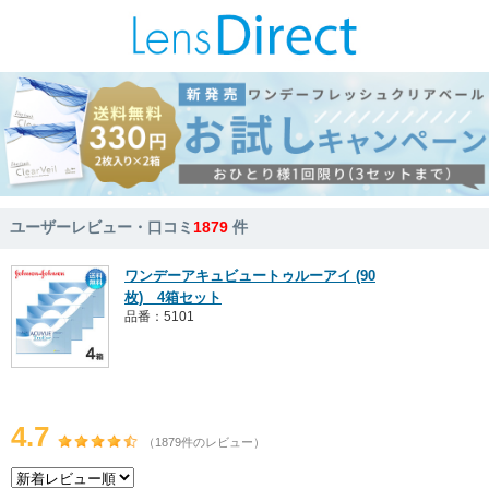
ユーザーレビュー・口コミ
1879
件
ワンデーアキュビュートゥルーアイ (90
枚) 4箱セット
品番：5101
4.7
（1879件のレビュー）