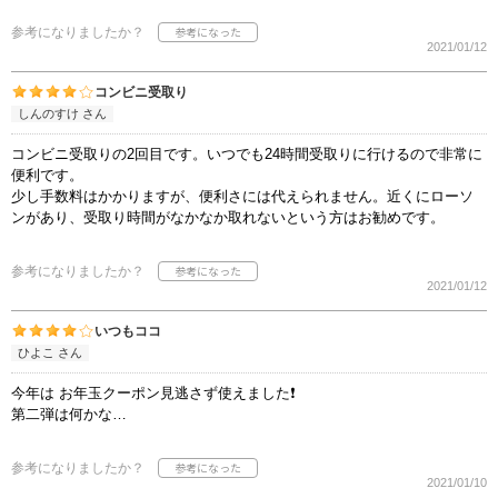
参考になりましたか？
2021/01/12
コンビニ受取り
しんのすけ さん
コンビニ受取りの2回目です。いつでも24時間受取りに行けるので非常に
便利です。
少し手数料はかかりますが、便利さには代えられません。近くにローソ
ンがあり、受取り時間がなかなか取れないという方はお勧めです。
参考になりましたか？
2021/01/12
いつもココ
ひよこ さん
今年は お年玉クーポン見逃さず使えました❗️
第二弾は何かな…
参考になりましたか？
2021/01/10