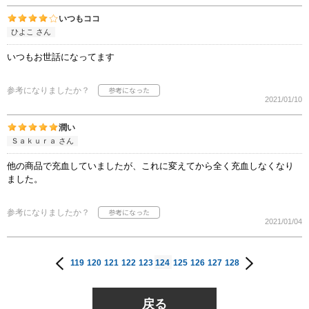
いつもココ
ひよこ さん
いつもお世話になってます
参考になりましたか？
2021/01/10
潤い
Ｓａｋｕｒａ さん
他の商品で充血していましたが、これに変えてから全く充血しなくなり
ました。
参考になりましたか？
2021/01/04
119
120
121
122
123
124
125
126
127
128
戻る