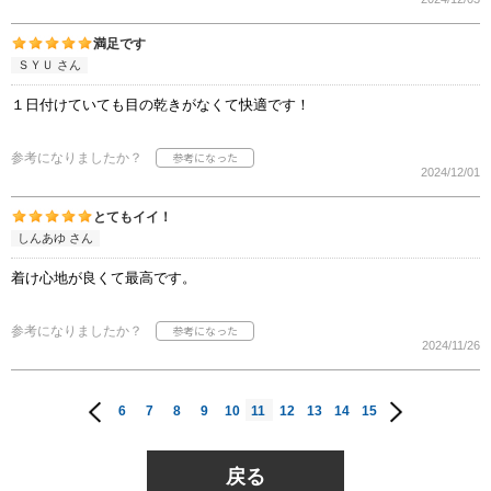
満足です
ＳＹＵ さん
１日付けていても目の乾きがなくて快適です！
参考になりましたか？
2024/12/01
とてもイイ！
しんあゆ さん
着け心地が良くて最高です。
参考になりましたか？
2024/11/26
6
7
8
9
10
11
12
13
14
15
戻る