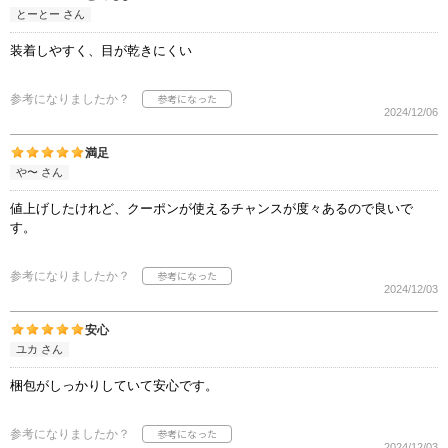
とーとー さん
装着しやすく、目が乾きにくい
参考になりましたか？
2024/12/06
満足
や〜 さん
値上げしたけれど、クーポンが使えるチャンスが度々あるので良いで
す。
参考になりましたか？
2024/12/03
安心
ユカ さん
梱包がしっかりしていて安心です。
参考になりましたか？
2024/12/03