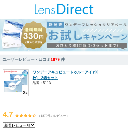
ユーザーレビュー・口コミ
1879
件
ワンデーアキュビュートゥルーアイ (90
枚) 2箱セット
品番：5113
4.7
（1879件のレビュー）