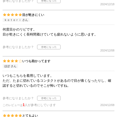
参考になりましたか？
2024/12/18
目が乾きにくい
ｋｏｔｏｒｉ さん
何度目かのリピです。
目が乾きにくく長時間着けていても疲れないように思います。
参考になりましたか？
2024/12/08
いつも助かってます
ほぽ さん
いつもこちらを着用しています。
ただ、たまに切れているコンタクトがあるので目が痛くなったりし、確
認すると切れているのでそこが怖いですね。
参考になりましたか？
1
人が参考にしています
このレビューは
2024/12/08
とてもよい