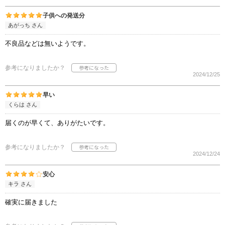
子供への発送分
あがっち さん
不良品などは無いようです。
参考になりましたか？
2024/12/25
早い
くらは さん
届くのが早くて、ありがたいです。
参考になりましたか？
2024/12/24
安心
キラ さん
確実に届きました