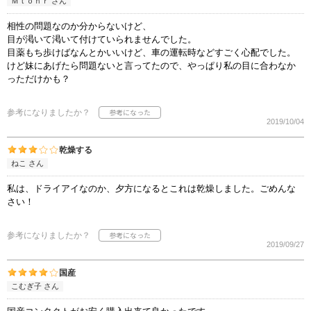
Ｍｔｏｎｒ さん
相性の問題なのか分からないけど、
目が渇いて渇いて付けていられませんでした。
目薬もち歩けばなんとかいいけど、車の運転時などすごく心配でした。
けど妹にあげたら問題ないと言ってたので、やっぱり私の目に合わなか
っただけかも？
参考になりましたか？
2019/10/04
乾燥する
ねこ さん
私は、ドライアイなのか、夕方になるとこれは乾燥しました。ごめんな
さい！
参考になりましたか？
2019/09/27
国産
こむぎ子 さん