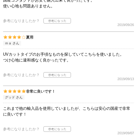
国産コンタクトがお安く購入出来て良かったです。
使い心地も問題ありません。
参考になりましたか？
2019/09/26
夏用
ｍａ さん
UVカットタイプのお手頃なものを探していてこちらを使いました。
つけ心地に違和感なく良かったです。
参考になりましたか？
2019/09/13
非常に良いです！
グッド さん
これまで他の輸入品を使用していましたが、こちらは安心の国産で非常
に良いです！
参考になりましたか？
2019/09/07