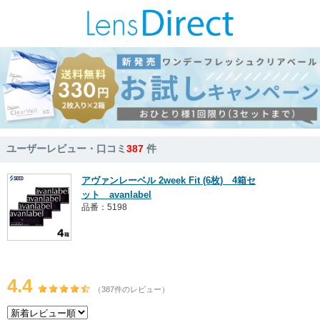
ユーザーレビュー・口コミ
387
件
アヴァンレーベル 2week Fit (6枚) 4箱セ
ット avanlabel
品番：5198
4.4
（387件のレビュー）