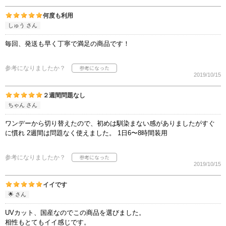
何度も利用
しゅう さん
毎回、発送も早く丁寧で満足の商品です！
参考になりましたか？
2019/10/15
２週間問題なし
ちゃん さん
ワンデーから切り替えたので、初めは馴染まない感がありましたがすぐ
に慣れ 2週間は問題なく使えました。 1日6〜8時間装用
参考になりましたか？
2019/10/15
イイです
🌟 さん
UVカット、国産なのでこの商品を選びました。
相性もとてもイイ感じです。