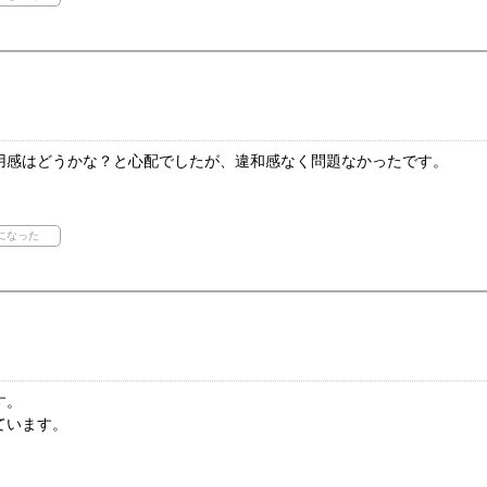
用感はどうかな？と心配でしたが、違和感なく問題なかったです。
す。
ています。