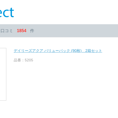
・口コミ
1854
件
デイリーズアクア バリューパック (90枚) 2箱セット
品番：5205