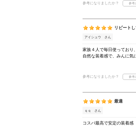
参考になりましたか？
リピートし
アイシュウ さん
家族４人で毎日使っており
自然な装着感で、みんに気
参考になりましたか？
最適
ｑｑ さん
コスパ最高で安定の装着感