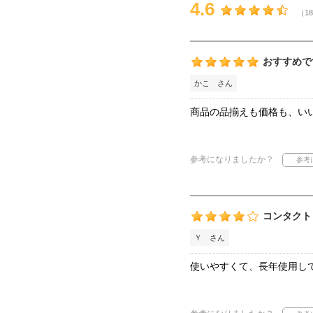
4.6
（18
おすすめで
かこ さん
商品の品揃えも価格も、い
参考になりましたか？
コンタクト
Ｙ さん
使いやすくて、長年使用し