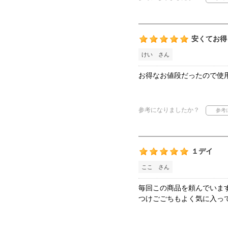
安くてお得
けい さん
お得なお値段だったので使
参考になりましたか？
１デイ
ここ さん
毎回この商品を頼んでいま
つけごごちもよく気に入っ