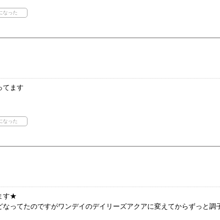
ってます
ます★
どなってたのですがワンデイのデイリーズアクアに変えてからずっと調
！