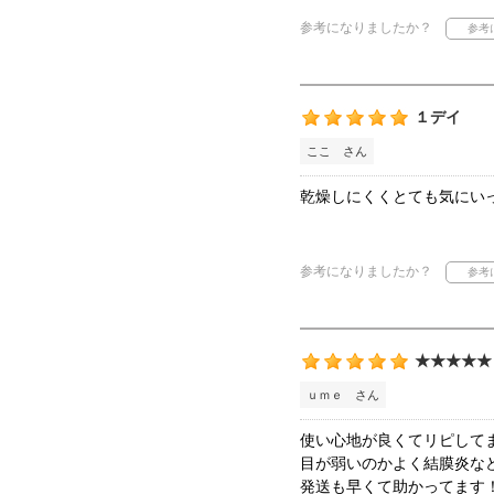
参考になりましたか？
１デイ
ここ さん
乾燥しにくくとても気にい
参考になりましたか？
★★★★★
ｕｍｅ さん
使い心地が良くてリピして
目が弱いのかよく結膜炎な
発送も早くて助かってます