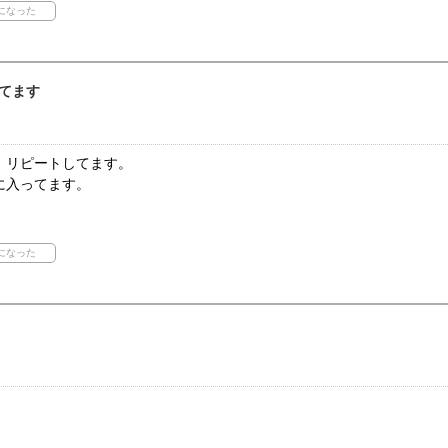
てます
、リピートしてます。
に入ってます。