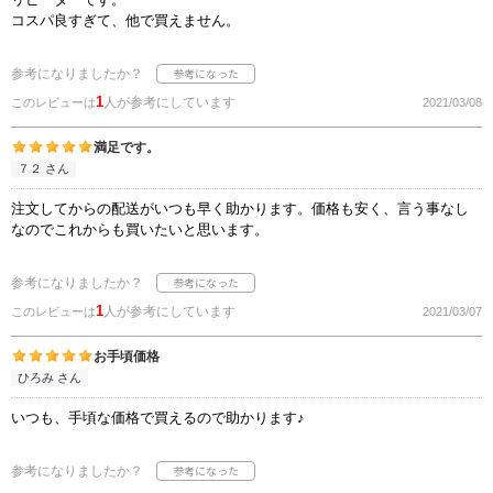
コスパ良すぎて、他で買えません。
参考になりましたか？
1
人が参考にしています
このレビューは
2021/03/08
満足です。
７２ さん
注文してからの配送がいつも早く助かります。価格も安く、言う事なし
なのでこれからも買いたいと思います。
参考になりましたか？
1
人が参考にしています
このレビューは
2021/03/07
お手頃価格
ひろみ さん
いつも、手頃な価格で買えるので助かります♪
参考になりましたか？