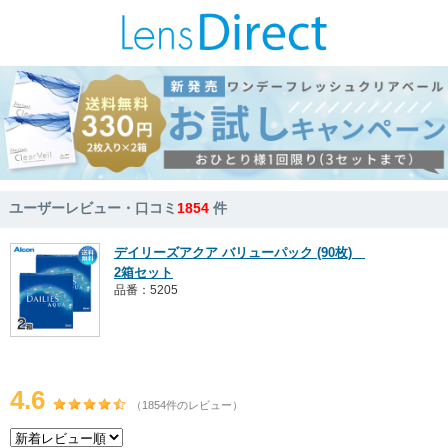
ユーザーレビュー・口コミ
1854
件
デイリーズアクア バリューパック (90枚)
2箱セット
品番：5205
4.6
（1854件のレビュー）