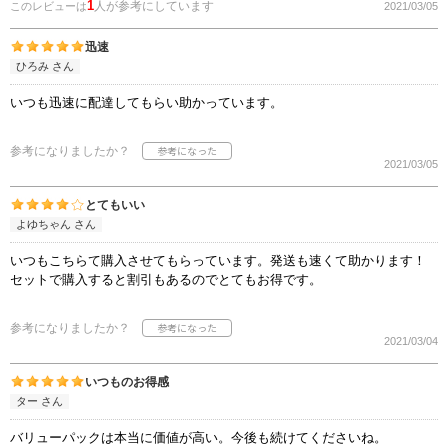
1
人が参考にしています
このレビューは
2021/03/05
迅速
ひろみ さん
いつも迅速に配達してもらい助かっています。
参考になりましたか？
2021/03/05
とてもいい
よゆちゃん さん
いつもこちらて購入させてもらっています。発送も速くて助かります！
セットで購入すると割引もあるのでとてもお得です。
参考になりましたか？
2021/03/04
いつものお得感
ター さん
バリューパックは本当に価値が高い。今後も続けてくださいね。