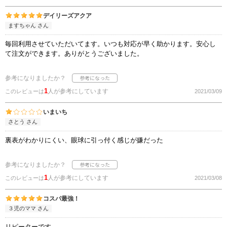
デイリーズアクア
ますちゃん さん
毎回利用させていただいてます。いつも対応が早く助かります。安心し
て注文ができます。ありがとうございました。
参考になりましたか？
1
人が参考にしています
このレビューは
2021/03/09
いまいち
さとう さん
裏表がわかりにくい、眼球に引っ付く感じが嫌だった
参考になりましたか？
1
人が参考にしています
このレビューは
2021/03/08
コスパ最強！
３児のママ さん
リピーターです。