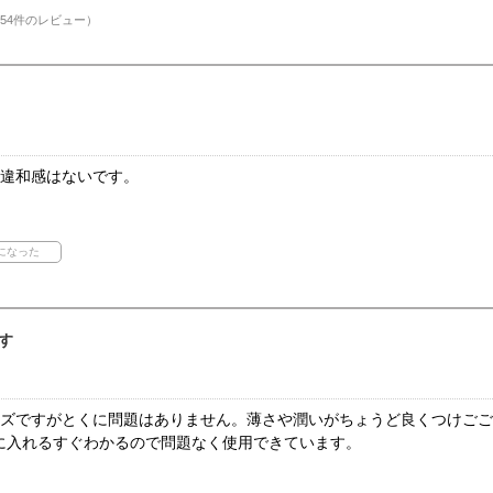
54件のレビュー）
や違和感はないです。
す
ンズですがとくに問題はありません。薄さや潤いがちょうど良くつけご
に入れるすぐわかるので問題なく使用できています。