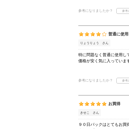
参考になりましたか？
普通に使用
りょうりょう さん
特に問題なく普通に使用し
価格が安く気に入っていま
参考になりましたか？
お買得
きせこ さん
９０日パックはとてもお買