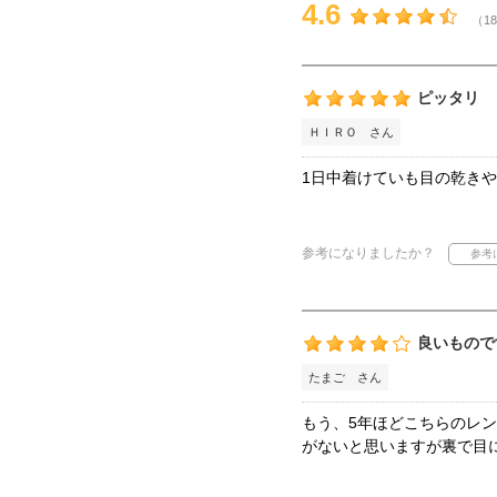
4.6
（18
ピッタリ
ＨＩＲＯ さん
1日中着けていも目の乾き
参考になりましたか？
良いもので
たまご さん
もう、5年ほどこちらのレ
がないと思いますが裏で目