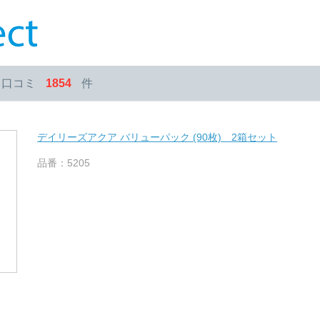
・口コミ
1854
件
デイリーズアクア バリューパック (90枚) 2箱セット
品番：5205