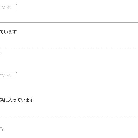
ています
す
気に入っています
す。