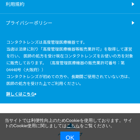
利用規約
プライバシーポリシー
コンタクトレンズは高度管理医療機器です。
当店は法律に則り「高度管理医療機器等販売業許可」を取得して運営
を行い、 医師の処方を受け現在コンタクトレンズをお使いの方を対象
に販売しております。 （高度管理医療機器の販売業許可番号：第
04448号〈大阪府〉）
コンタクトレンズが初めての方や、長期間ご使用されていない方は、
医師の処方を受けた上でご利用ください。
詳しくはこちら
当サイトでは利便性向上のためCookieを使用しております。サイ
トのCookie使用に関しましては
こちら
をご覧ください。
ページトップ
OK