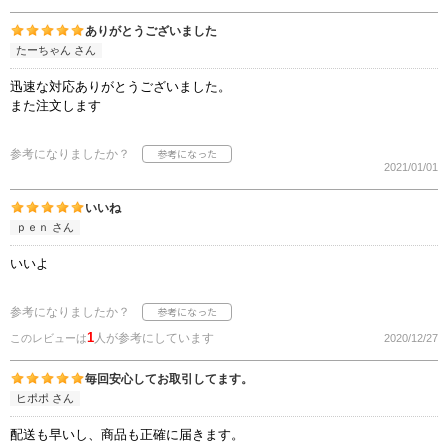
ありがとうございました
たーちゃん さん
迅速な対応ありがとうございました。
また注文します
参考になりましたか？
2021/01/01
いいね
ｐｅｎ さん
いいよ
参考になりましたか？
1
人が参考にしています
このレビューは
2020/12/27
毎回安心してお取引してます。
ヒポポ さん
配送も早いし、商品も正確に届きます。