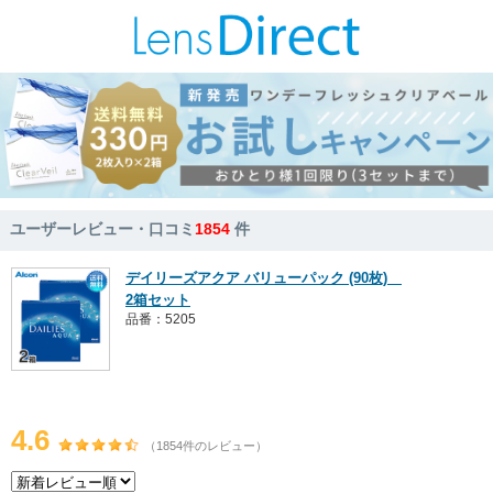
ユーザーレビュー・口コミ
1854
件
デイリーズアクア バリューパック (90枚)
2箱セット
品番：5205
4.6
（1854件のレビュー）