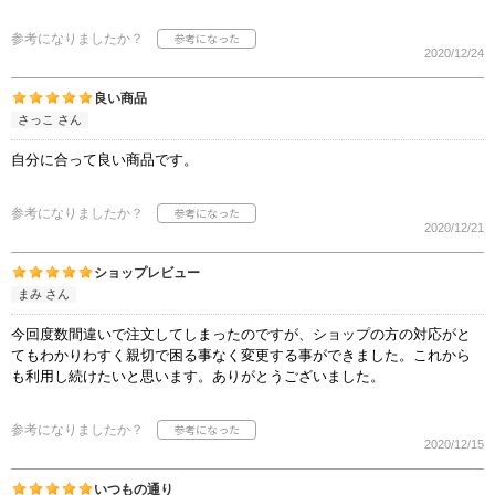
参考になりましたか？
2020/12/24
良い商品
さっこ さん
自分に合って良い商品です。
参考になりましたか？
2020/12/21
ショップレビュー
まみ さん
今回度数間違いで注文してしまったのですが、ショップの方の対応がと
てもわかりわすく親切で困る事なく変更する事ができました。これから
も利用し続けたいと思います。ありがとうございました。
参考になりましたか？
2020/12/15
いつもの通り