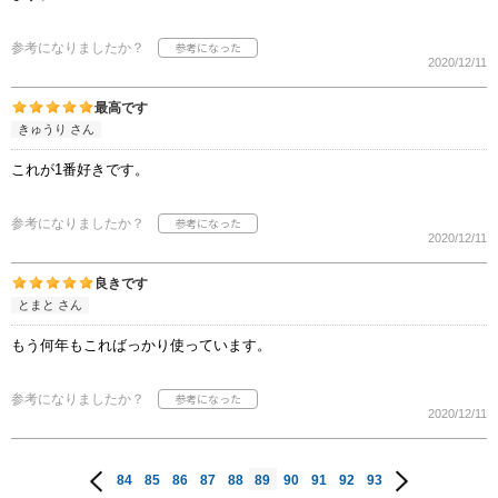
参考になりましたか？
2020/12/11
最高です
きゅうり さん
これが1番好きです。
参考になりましたか？
2020/12/11
良きです
とまと さん
もう何年もこればっかり使っています。
参考になりましたか？
2020/12/11
84
85
86
87
88
89
90
91
92
93