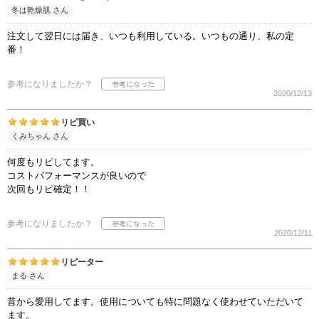
冬は乾燥肌 さん
注文して翌日には届き、いつも利用している。いつもの通り、私の定
番！
参考になりましたか？
2020/12/13
リピ買い
くみちゃん さん
何度もリピしてます。
コストパフォーマンスが良いので
次回もリピ確定！！
参考になりましたか？
2020/12/11
リピーター
まる さん
昔から愛用してます。使用についても特に問題なく使わせていただいて
ます。