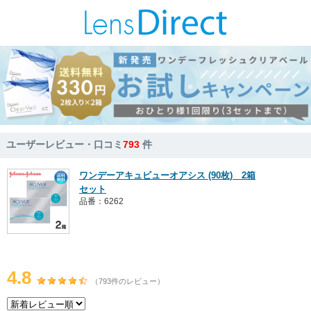
ユーザーレビュー・口コミ
793
件
ワンデーアキュビューオアシス (90枚) 2箱
セット
品番：6262
4.8
（793件のレビュー）