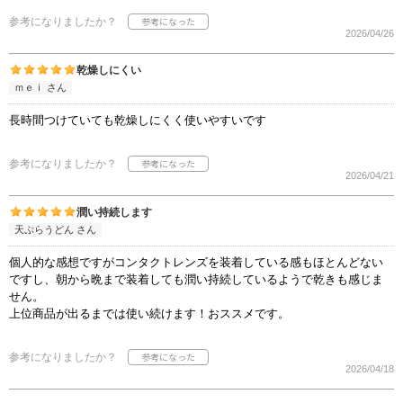
参考になりましたか？
2026/04/26
乾燥しにくい
ｍｅｉ さん
長時間つけていても乾燥しにくく使いやすいです
参考になりましたか？
2026/04/21
潤い持続します
天ぷらうどん さん
個人的な感想ですがコンタクトレンズを装着している感もほとんどない
ですし、朝から晩まで装着しても潤い持続しているようで乾きも感じま
せん。
上位商品が出るまでは使い続けます！おススメです。
参考になりましたか？
2026/04/18