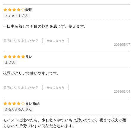
愛用
ｋｙｏｒｉ さん
一日中装着しても目の乾きを感じず、使えます。
参考になりましたか？
2026/05/07
良い
よ さん
視界がクリアで使いやすいです。
参考になりましたか？
2026/05/04
良い商品
さるんさるん さん
モイストに比べたら、少し乾きやすいもは思いますが、夜まで視力が落
ちないので使いやすい商品だと思います。