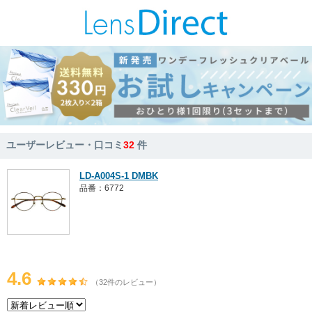
ユーザーレビュー・口コミ
32
件
LD-A004S-1 DMBK
品番：6772
4.6
（32件のレビュー）