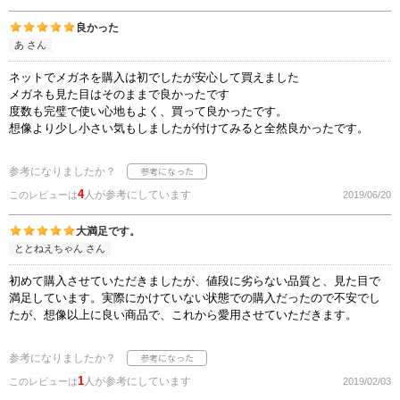
良かった
あ さん
ネットでメガネを購入は初でしたが安心して買えました
メガネも見た目はそのままで良かったです
度数も完璧で使い心地もよく、買って良かったです。
想像より少し小さい気もしましたが付けてみると全然良かったです。
参考になりましたか？
4
人が参考にしています
このレビューは
2019/06/20
大満足です。
ととねえちゃん さん
初めて購入させていただきましたが、値段に劣らない品質と、見た目で
満足しています。実際にかけていない状態での購入だったので不安でし
たが、想像以上に良い商品で、これから愛用させていただきます。
参考になりましたか？
1
人が参考にしています
このレビューは
2019/02/03