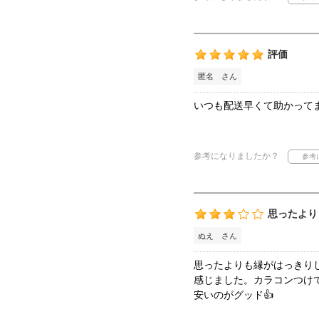
評価
匿名 さん
いつも配送早くて助かって
参考になりましたか？
思ったより
ぬえ さん
思ったよりも縁がはっきりし
感じました。カラコンつけ
安いのがグッド👍