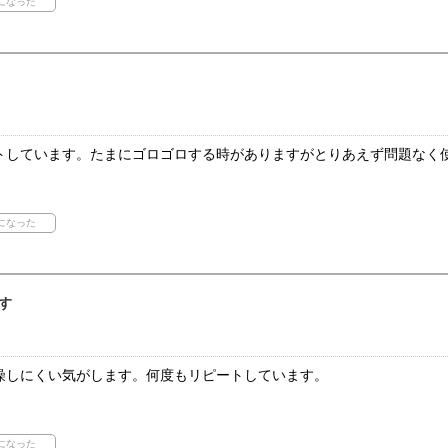
トしています。たまにゴロゴロする時がありますがとりあえず問題なく
す
燥しにくい気がします。何度もリピートしています。