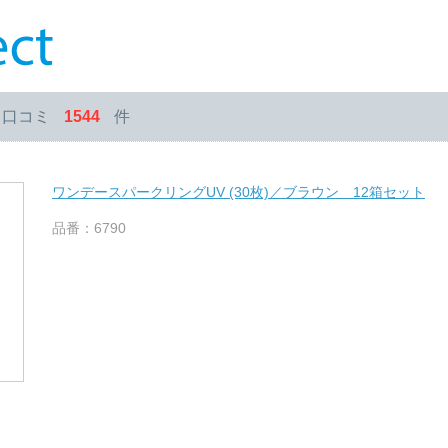
・口コミ
1544
件
ワンデースパークリングUV (30枚)／ブラウン 12箱セット
品番：6790