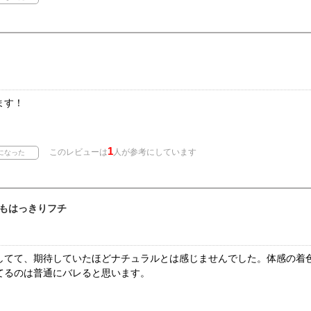
ます！
1
このレビューは
人が参考にしています
もはっきりフチ
てて、期待していたほどナチュラルとは感じませんでした。体感の着色直
てるのは普通にバレると思います。