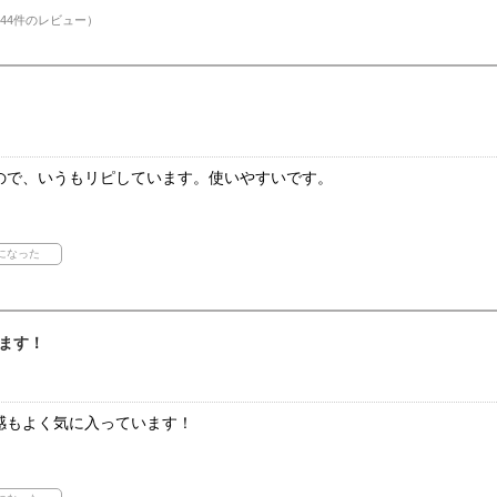
44件のレビュー）
ので、いうもリピしています。使いやすいです。
ます！
感もよく気に入っています！