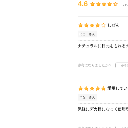
4.6
（15
しぜん
にこ さん
ナチュラルに目元をもれる
参考になりましたか？
愛用してい
つな さん
気軽にデカ目になって使用