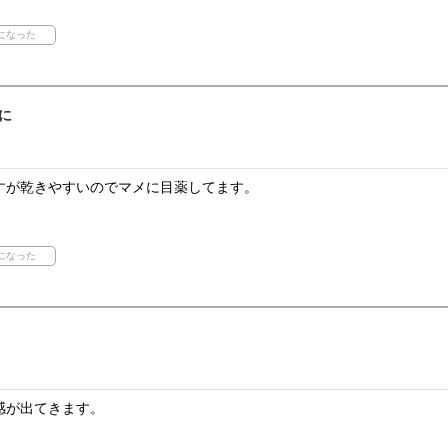
に
すが乾きやすいのでマメに目薬してます。
感が出てきます。