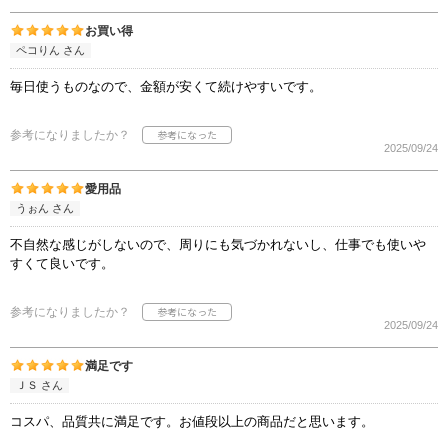
お買い得
ペコりん さん
毎日使うものなので、金額が安くて続けやすいです。
参考になりましたか？
2025/09/24
愛用品
うぉん さん
不自然な感じがしないので、周りにも気づかれないし、仕事でも使いや
すくて良いです。
参考になりましたか？
2025/09/24
満足です
ＪＳ さん
コスパ、品質共に満足です。お値段以上の商品だと思います。