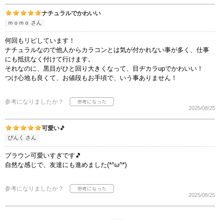
ナチュラルでかわいい
ｍｏｍｏ さん
何回もリピしています！
ナチュラルなので他人からカラコンとは気が付かれない事が多く、仕事
にも抵抗なく付けて行けます。
それなのに、黒目がひと回り大きくなって、目ヂカラupでかわいい！
つけ心地も良くて、お値段もお手頃で、いう事ありません！
参考になりましたか？
2025/08/25
可愛い🎵
ぴんく さん
ブラウン可愛いすぎです🎵
自然な感じで、友達にも進めました(*^ω^*)
参考になりましたか？
2025/08/25