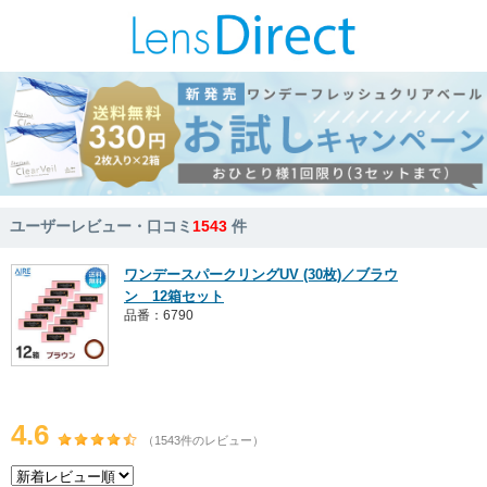
ユーザーレビュー・口コミ
1543
件
ワンデースパークリングUV (30枚)／ブラウ
ン 12箱セット
品番：6790
4.6
（1543件のレビュー）