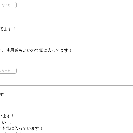
てます！
て、使用感もいいので気に入ってます！
す
います！
くいし、
ても気に入っています！