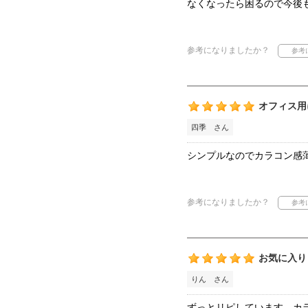
なくなったら困るので今後
参考になりましたか？
オフィス用
四季 さん
シンプルなのでカラコン感
参考になりましたか？
お気に入り
りん さん
ずっとリピしています。カ