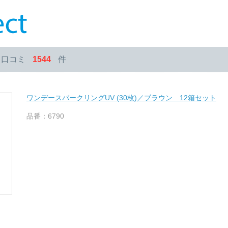
・口コミ
1544
件
ワンデースパークリングUV (30枚)／ブラウン 12箱セット
品番：6790