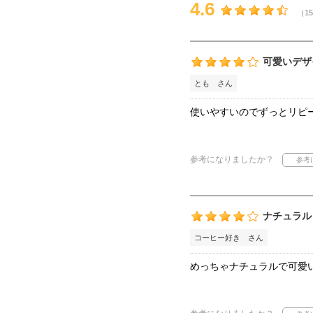
4.6
（15
可愛いデザ
とも さん
使いやすいのでずっとリピ
参考になりましたか？
ナチュラル
コーヒー好き さん
めっちゃナチュラルで可愛