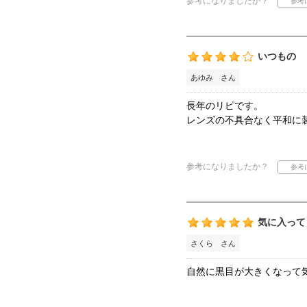
参考になりましたか？
いつもの
あゆみ さん
長年のリピです。
レンズの不具合なく平和に
参考になりましたか？
気に入って
さくら さん
自然に黒目が大きくなって