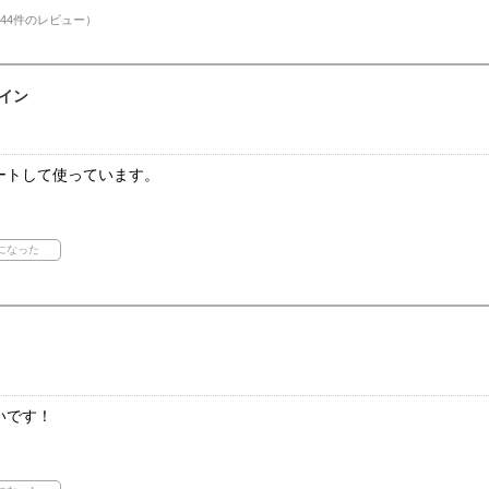
44件のレビュー）
イン
ートして使っています。
いです！