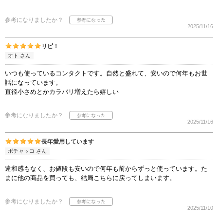
参考になりましたか？
2025/11/16
リピ！
オト さん
いつも使っているコンタクトです。自然と盛れて、安いので何年もお世
話になっています。
直径小さめとかカラバリ増えたら嬉しい
参考になりましたか？
2025/11/16
長年愛用しています
ポチャッコ さん
違和感もなく、お値段も安いので何年も前からずっと使っています。た
まに他の商品を買っても、結局こちらに戻ってしまいます。
参考になりましたか？
2025/11/10