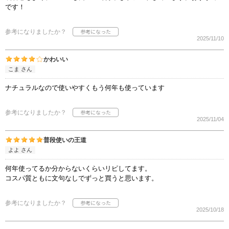
です！
参考になりましたか？
2025/11/10
かわいい
こま さん
ナチュラルなので使いやすくもう何年も使っています
参考になりましたか？
2025/11/04
普段使いの王道
よよ さん
何年使ってるか分からないくらいリピしてます。
コスパ質ともに文句なしでずっと買うと思います。
参考になりましたか？
2025/10/18