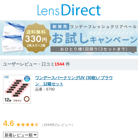
ユーザーレビュー・口コミ
1544
件
ワンデースパークリングUV (30枚)／ブラウ
ン 12箱セット
品番：6790
4.6
（1544件のレビュー）