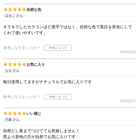
自然な色
はるこ さん
キラキラしたカラコンほど派手ではなく、自然な色で黒目を茶色にして
くれて使いやすいです。
参考になりましたか？
2025/11/22
お気に入り
もも さん
毎日使用してますがナチュラルでお気に入りです
参考になりましたか？
2025/11/17
いい感じ
大森 さん
自然だし夜までつけてても乾燥しません！
黒より茶色の方が自然でお気に入りです