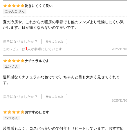
乾きにくくて良い
にゃんこ さん
夏の冷房や、これからの暖房の季節でも他のレンズより乾燥しにくい気
がします。目が痛くならないので良いです。
参考になりましたか？
1
人が参考にしています
このレビューは
2025/11/10
ナチュラルです
ユン さん
違和感なくナチュラルな色ですが、ちゃんと目も大きく見せてくれま
す。
参考になりましたか？
2025/11/10
おすすめします
ペコ さん
装着感もよく、コスパも良いので何年もリピートしています。おすすめ