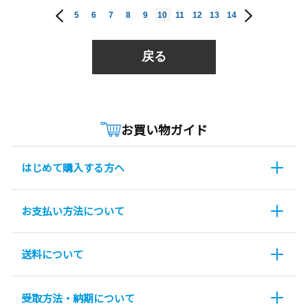
5
6
7
8
9
10
11
12
13
14
戻る
お買い物ガイド
はじめて購入する方へ
お支払い方法について
送料について
受取方法・納期について