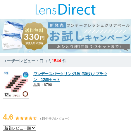
ユーザーレビュー・口コミ
1544
件
ワンデースパークリングUV (30枚)／ブラウ
ン 12箱セット
品番：6790
4.6
（1544件のレビュー）