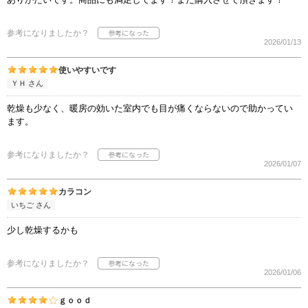
参考になりましたか？
2026/01/13
使いやすいです
ＹＨ さん
乾燥も少なく、暖房の効いた室内でも目が痛くならないので助かってい
ます。
参考になりましたか？
2026/01/07
カラコン
いちご さん
少し乾燥するかも
参考になりましたか？
2026/01/06
ｇｏｏｄ