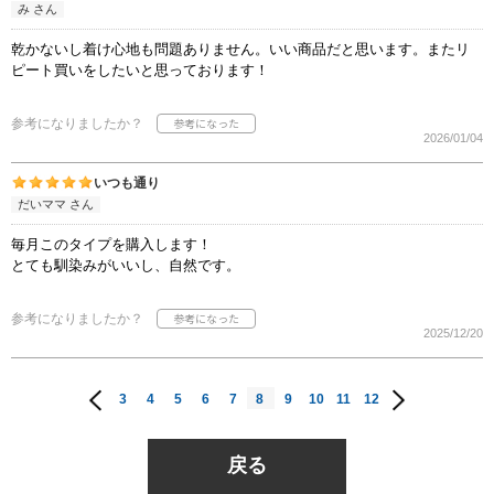
み さん
乾かないし着け心地も問題ありません。いい商品だと思います。またリ
ピート買いをしたいと思っております！
参考になりましたか？
2026/01/04
いつも通り
だいママ さん
毎月このタイプを購入します！
とても馴染みがいいし、自然です。
参考になりましたか？
2025/12/20
3
4
5
6
7
8
9
10
11
12
戻る