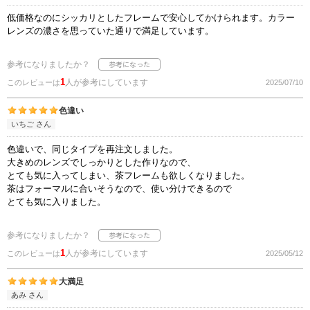
低価格なのにシッカリとしたフレームで安心してかけられます。カラー
レンズの濃さを思っていた通りで満足しています。
参考になりましたか？
1
人が参考にしています
このレビューは
2025/07/10
色違い
いちご さん
色違いで、同じタイプを再注文しました。
大きめのレンズでしっかりとした作りなので、
とても気に入ってしまい、茶フレームも欲しくなりました。
茶はフォーマルに合いそうなので、使い分けできるので
とても気に入りました。
参考になりましたか？
1
人が参考にしています
このレビューは
2025/05/12
大満足
あみ さん