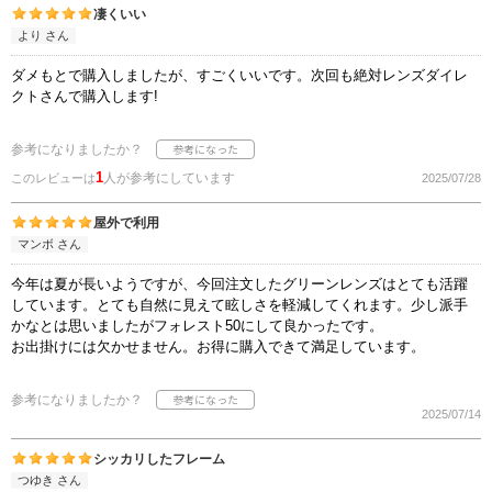
凄くいい
より さん
ダメもとで購入しましたが、すごくいいです。次回も絶対レンズダイレ
クトさんで購入します!
参考になりましたか？
1
人が参考にしています
このレビューは
2025/07/28
屋外で利用
マンボ さん
今年は夏が長いようですが、今回注文したグリーンレンズはとても活躍
しています。とても自然に見えて眩しさを軽減してくれます。少し派手
かなとは思いましたがフォレスト50にして良かったです。
お出掛けには欠かせません。お得に購入できて満足しています。
参考になりましたか？
2025/07/14
シッカリしたフレーム
つゆき さん