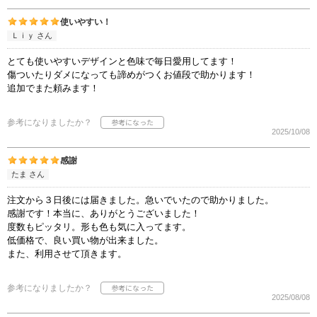
使いやすい！
Ｌｉｙ さん
とても使いやすいデザインと色味で毎日愛用してます！
傷ついたりダメになっても諦めがつくお値段で助かります！
追加でまた頼みます！
参考になりましたか？
2025/10/08
感謝
たま さん
注文から３日後には届きました。急いでいたので助かりました。
感謝です！本当に、ありがとうございました！
度数もピッタリ。形も色も気に入ってます。
低価格で、良い買い物が出来ました。
また、利用させて頂きます。
参考になりましたか？
2025/08/08