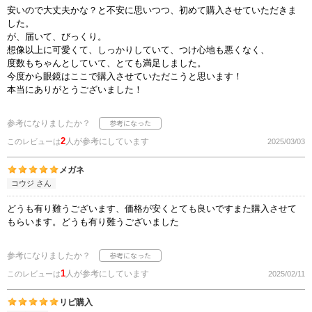
安いので大丈夫かな？と不安に思いつつ、初めて購入させていただきま
した。
が、届いて、びっくり。
想像以上に可愛くて、しっかりしていて、つけ心地も悪くなく、
度数もちゃんとしていて、とても満足しました。
今度から眼鏡はここで購入させていただこうと思います！
本当にありがとうございました！
参考になりましたか？
2
人が参考にしています
このレビューは
2025/03/03
メガネ
コウジ さん
どうも有り難うございます、価格が安くとても良いですまた購入させて
もらいます。どうも有り難うございました
参考になりましたか？
1
人が参考にしています
このレビューは
2025/02/11
リピ購入