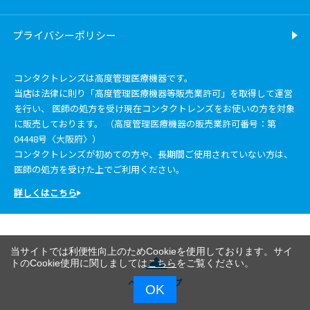
プライバシーポリシー
コンタクトレンズは高度管理医療機器です。
当店は法律に則り「高度管理医療機器等販売業許可」を取得して運営
を行い、 医師の処方を受け現在コンタクトレンズをお使いの方を対象
に販売しております。 （高度管理医療機器の販売業許可番号：第
04448号〈大阪府〉）
コンタクトレンズが初めての方や、長期間ご使用されていない方は、
医師の処方を受けた上でご利用ください。
詳しくはこちら
当サイトでは利便性向上のためCookieを使用しております。サイ
トのCookie使用に関しましては
こちら
をご覧ください。
ページトップ
OK