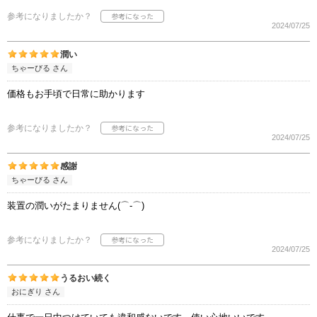
参考になりましたか？
2024/07/25
潤い
ちゃーびる さん
価格もお手頃で日常に助かります
参考になりましたか？
2024/07/25
感謝
ちゃーびる さん
装置の潤いがたまりません(⌒‐⌒)
参考になりましたか？
2024/07/25
うるおい続く
おにぎり さん