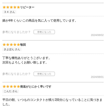
リピーター
３４ さん
娘が4年くらいこの商品を気に入って使用しています。
参考になりましたか？
2024/08/02
毎回
きよぽん さん
丁寧な梱包ありがとうございます。
次回もよろしくお願い致します。
参考になりましたか？
2024/08/01
発送がとにかく早いです
こんた さん
平日の朝、いつものコンタクトが残り2回分になっていることに気づきま
した。